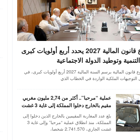
مشروع قانون المالية 2027 يحدد أربع أولويات كبرى
التنمية وتوطيد الدولة الاجتماعية
حدد مشروع قانون المالية برسم السنة المالية 2027 أربع أولويات كبرى، في
 التوجيهات الملكية الواردة في الخطاب الذي
عملية “مرحبا”.. أكثر من 2,74 مليون مغربي
مقيم بالخارج دخلوا المملكة إلى غاية 3 غشت
بلغ عدد المغاربة المقيمين بالخارج الذين دخلوا إلى
المملكة، منذ انطلاق عملية “مرحبا” وإلى غاية 3
غشت الجاري، 2.741.570 شخصا،