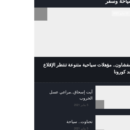
ياحة وسفر
10 مايو 2021
شاون.. مؤهلات سياحية متنوعة تنتظر الإقلاع
د كورونا
آيت إسحاق..مراعي عسل
الخروب
5 يناير 2021
تحناوت.. سياحة
5 يناير 2021