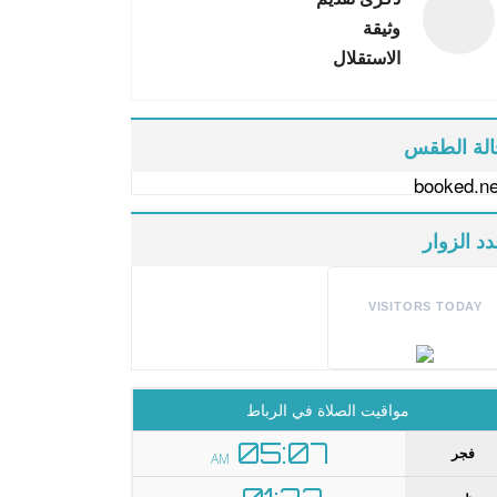
وثيقة
الاستقلال
لة الطقس
د الزوار
VISITORS TODAY