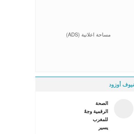
مساحة اعلانية (ADS)
وف أوزود
الصحة
الرقمية وجهٌ
للمغرب
يسير