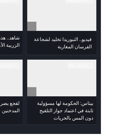
19 ديسمبر 2023
19 ديسمبر 2023
شاهد.. هذه
فيديو.. التبوريدا تخليد لشجاعة
الزربية الأ
الفرسان المغاربة
4 نوفمبر 2021
4 نوفمبر 2021
بيتاس: الحكومة لها مسؤولية
لقجع يضرب
ثابتة في اعتماد جواز التلقيح
المدخنين
دون المس بالحريات