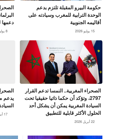
حكومة البيرو المقبلة تلتزم بدعم
الصحراء
الوحدة الترابية للمغرب وسيادته على
البرلما
أقاليمه الجنوبية
دعمها لق
15 يوليو 2026
8 يوليو 2026
الصحراء المغربية.. النمسا تدعم القرار
الصحراء 
2797، وتؤكد أن حكما ذاتيا حقيقيا تحت
يدعم م
السيادة المغربية يمكن أن يشكل أحد
السيادة
الحلول الأكثر قابلية للتطبيق
17 أبريل 2026
22 أبريل 2026