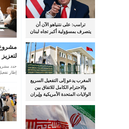
ترامب: على نتنياهو الآن أن
يتصرف بمسؤولية أكبر تجاه لبنان
لتعزيز 
إطار تفعيل
المغرب يدعو إلى التفعيل السريع
والاحترام الكامل للاتفاق بين
الولايات المتحدة الأمريكية وإيران