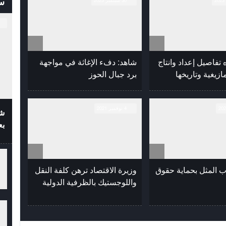
س
30 سبتمبر 2023
 تفاصيل إعداد وانتاج
شاهد: دفء الإغاثة في مواجهة
مازيغية وتاريخها
برد جبال الحوز
4 نوفمبر 2021
شف
بع
 المثل بحماية حقوق
وزيرة الاقتصاد ترهن كلفة النقل
واللوجستيك بالظرفية الدولية