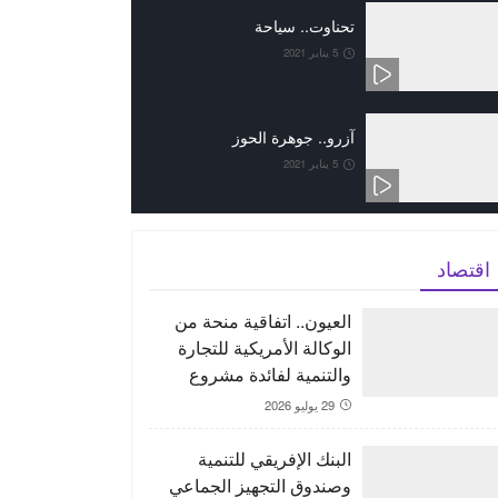
تحناوت.. سياحة
5 يناير 2021
آزرو.. جوهرة الحوز
5 يناير 2021
اقتصاد
العيون.. اتفاقية منحة من
الوكالة الأمريكية للتجارة
والتنمية لفائدة مشروع
“ORNX” بغية إنتاج الأمونيا
29 يوليو 2026
الخضراء
البنك الإفريقي للتنمية
وصندوق التجهيز الجماعي