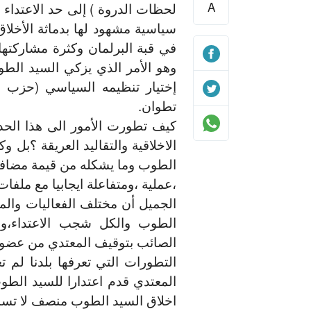
A
لحظات الدروة ) إلى حد الاعتداء
سياسية مشهود لها بدماثة الأخلاق
في قبة البرلمان وكثرة مشاركتها 
وهو الأمر الذي يزكي السيد ال
إختيار تنظيمه السياسي (حزب ال
تطوان.
كيف تطورت الأمور الى هذا الحد
الاخلاقية والتقاليد العريقة ؟ب
الطوب وما يشكله من قيمة مضافة ل
،عملية ،ومتفاعلة ايجابيا مع ملفات
الجميل أن مختلف الفعاليات والم
الطوب والكل شجب الاعتداء،ورف
الصائب بتوقيف المعتدي من عضوية 
التطورات التي تعرفها بلدنا لم 
المعتدي قدم اعتدارا للسيد الطو
اخلاق السيد الطوب منصف لا تسمح