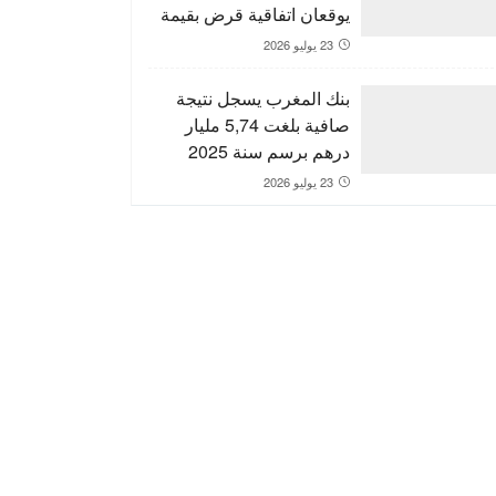
يوقعان اتفاقية قرض بقيمة
150 مليون يورو لدعم
23 يوليو 2026
التنمية الترابية
بنك المغرب يسجل نتيجة
صافية بلغت 5,74 مليار
درهم برسم سنة 2025
23 يوليو 2026