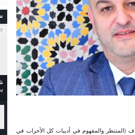
س
شف
بع
ف (المنتظر والمفهوم في أدبيات كل الأحزاب في