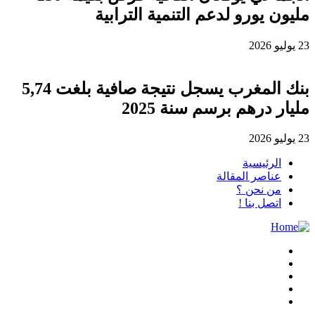
مليون يورو لدعم التنمية الترابية
23 يوليو 2026
بنك المغرب يسجل نتيجة صافية بلغت 5,74
مليار درهم برسم سنة 2025
23 يوليو 2026
الرئيسية
عناصر المقالة
من نحن ؟
اتصل بنا !