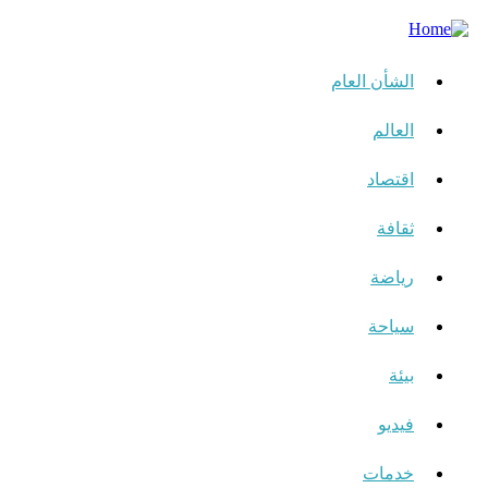
الشأن العام
العالم
اقتصاد
ثقافة
رياضة
سياحة
بيئة
فيديو
خدمات