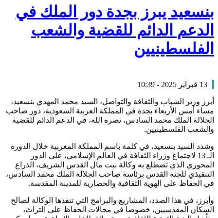
بنسعيد يبرز بجدة دور الملك في
الدعم الدائم للقضية والشعب
الفلسطينيين
13 فبراير 2025 - 10:39
أبرز وزير الشباب والثقافة والتواصل، السيد محمد المهدي بنسعيد،
مساء أمس الأربعاء بجدة في المملكة العربية السعودية، دور صاحب
الجلالة الملك محمد السادس، نصره الله، في الدعم الدائم للقضية
والشعب الفلسطينيين.
وشدد السيد بنسعيد، في كلمة باسم المملكة المغربية خلال الدورة
الـ 13 لاجتماع وزراء الثقافة في العالم الإسلامي، على الدور
المحوري الذي تضطلع به وكالة بيت مال القدس الشريف، الذراع
التنفيذي للجنة القدس برئاسة صاحب الجلالة الملك محمد السادس،
في الحفاظ على الهوية الثقافية والحضارية للمدينة المقدسة.
وأبرز، في هذا الصدد، المشاريع والبرامج التي تنفذها الوكالة لصالح
السكان المقدسيين، خصوصا في مجالات الحفاظ على التراث،