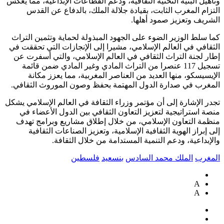
وتأهيل البنية التحتية الثقافية، ودعم القطاعات الإبداعية، مما يعكس
التزام المغرب الثابت، بقيادة جلالة الملك، بالدفاع عن القدس
الشريف وتعزيز صمود أهلها.
كما سلط الوزير الضوء على الجهود المبذولة لحماية وتثمين التراث
الثقافي في العالم الإسلامي، مشيرا إلى الإنجازات التي تحققت في
إطار لجنة التراث الثقافي في العالم الإسلامي، والتي أسفرت عن
تسجيل 117 عنصرا من التراث المادي وغير المادي ضمن قائمة
الإيسيسكو، منها العديد من العناصر المغربية، مما يعزز مكانة
المغرب في صدارة الدول المهتمة بحفظ وصون الموروث الثقافي.
تجدر الإشارة إلى أن مؤتمر وزراء الثقافة في العالم الإسلامي يشكل
منصة استراتيجية لتعزيز التعاون الثقافي بين الدول الأعضاء في
منظمة التعاون الإسلامي، من خلال إطلاق مشاريع وبرامج تهدف
إلى إبراز الهوية الثقافية الإسلامية، وتعزيز الصناعات الثقافية
والإبداعية، ودعم التنمية المستدامة من خلال الثقافة.
المغرب
الملك محمد السادس
بنسعيد
فلسطين
A
A