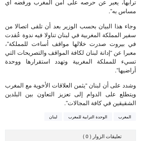
ترابها، يعبر عن حرصه على أمن المغرب ورفضه أي
مساس به”.
وجاء هذا البيان بحسب الوزير بعد أن تلقى اتصالا من
سفير المملكة المغربية في لبنان تناولا فيه ندوة عُقدت
في بيروت صدرت خلالها مواقف أساءت للمملكة”،
معبرا عن “إدانة لبنان لكافة المواقف والتصريحات التي
تسيء للمملكة المغربية وتهدد استقرارها ووحدة
أراضيها”.
وشدد على أن لبنان “يثمن العلاقات الأخوية مع المغرب
ويتطلع على الدوام إلى تعزيز التعاون بين البلدين
الشقيقين في كافة المجالات”.
المغرب
الوحدة الترابية للمغرب
لبنان
تعليقات الزوار ( 0 )