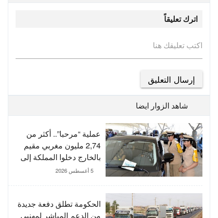
اترك تعليقاً
اكتب تعليقك هنا
شاهد الزوار ايضا
عملية “مرحبا”.. أكثر من
2,74 مليون مغربي مقيم
بالخارج دخلوا المملكة إلى
غاية 3 غشت
5 أغسطس 2026
الحكومة تطلق دفعة جديدة
من الدعم المباشر لمهنيي