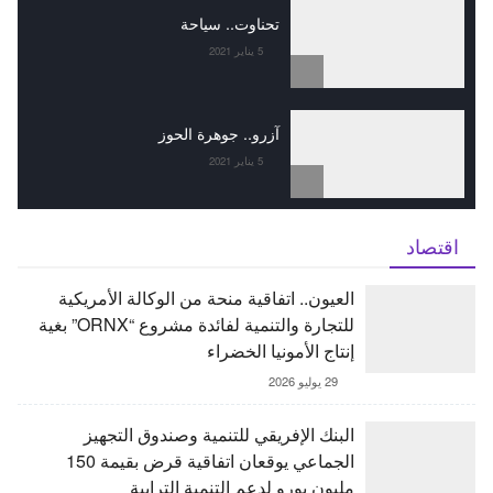
تحناوت.. سياحة
5 يناير 2021
آزرو.. جوهرة الحوز
5 يناير 2021
اقتصاد
العيون.. اتفاقية منحة من الوكالة الأمريكية
للتجارة والتنمية لفائدة مشروع “ORNX” بغية
إنتاج الأمونيا الخضراء
29 يوليو 2026
البنك الإفريقي للتنمية وصندوق التجهيز
الجماعي يوقعان اتفاقية قرض بقيمة 150
مليون يورو لدعم التنمية الترابية