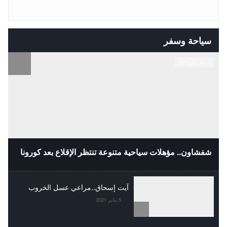
سياحة وسفر
10 مايو 2021
شفشاون.. مؤهلات سياحية متنوعة تنتظر الإقلاع بعد كورونا
آيت إسحاق..مراعي عسل الخروب
5 يناير 2021