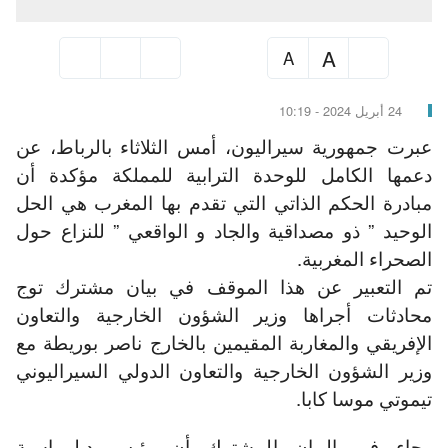
A
A
24 أبريل 2024 - 10:19
عبرت جمهورية سيراليون، أمس الثلاثاء بالرباط، عن
دعمها الكامل للوحدة الترابية للمملكة مؤكدة أن
مبادرة الحكم الذاتي التي تقدم بها المغرب هي الحل
الوحيد ” ذو مصداقية والجاد و الواقعي ” للنزاع حول
الصحراء المغربية.
تم التعبير عن هذا الموقف في بيان مشترك توج
محادثات أجراها وزير الشؤون الخارجية والتعاون
الإفريقي والمغاربة المقيمين بالخارج ناصر بوريطة مع
وزير الشؤون الخارجية والتعاون الدولي السيراليوني
تيموتي موسا كابا.
وجاء في البيان المشترك أن رئيس دبلوماسية