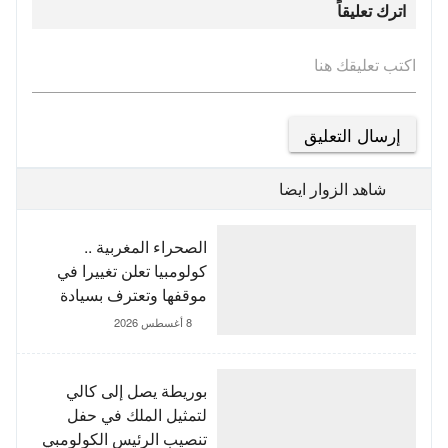
اترك تعليقاً
اكتب تعليقك هنا
شاهد الزوار ايضا
الصحراء المغربية ..
كولومبيا تعلن تغييرا في
موقفها وتعترف بسيادة
المغرب على صحرائه
8 أغسطس 2026
بوريطة يصل إلى كالي
لتمثيل الملك في حفل
تنصيب الرئيس الكولومبي