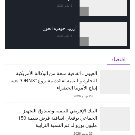
5 يناير 2021
آزرو.. جوهرة الحوز
5 يناير 2021
اقتصاد
العيون.. اتفاقية منحة من الوكالة الأمريكية
للتجارة والتنمية لفائدة مشروع “ORNX” بغية
إنتاج الأمونيا الخضراء
29 يوليو 2026
البنك الإفريقي للتنمية وصندوق التجهيز
الجماعي يوقعان اتفاقية قرض بقيمة 150
مليون يورو لدعم التنمية الترابية
23 يوليو 2026