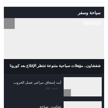
سياحة وسفر
10 مايو 2021
شفشاون.. مؤهلات سياحية متنوعة تنتظر الإقلاع بعد كورونا
آيت إسحاق..مراعي عسل الخروب
5 يناير 2021
تحناوت.. سياحة