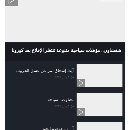
شفشاون.. مؤهلات سياحية متنوعة تنتظر الإقلاع بعد كورونا
آيت إسحاق..مراعي عسل الخروب
5 يناير 2021
تحناوت.. سياحة
5 يناير 2021
آزرو.. جوهرة الحوز