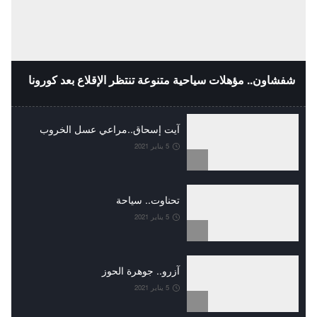
شفشاون.. مؤهلات سياحية متنوعة تنتظر الإقلاع بعد كورونا
آيت إسحاق..مراعي عسل الخروب
5 يناير 2021
تحناوت.. سياحة
5 يناير 2021
آزرو.. جوهرة الحوز
5 يناير 2021