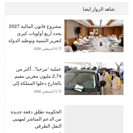
شاهد الزوار ايضا
مشروع قانون المالية 2027
يحدد أربع أولويات كبرى
لتعزيز التنمية وتوطيد الدولة
الاجتماعية
6 أغسطس 2026
عملية “مرحبا”.. أكثر من
2,74 مليون مغربي مقيم
بالخارج دخلوا المملكة إلى
غاية 3 غشت
5 أغسطس 2026
الحكومة تطلق دفعة جديدة
من الدعم المباشر لمهنيي
النقل الطرقي