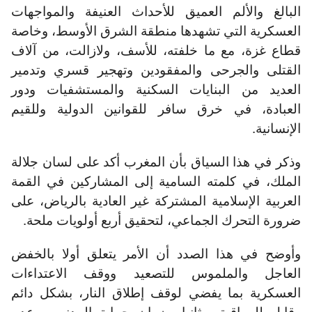
البالغ والألم العميق للأحداث العنيفة والمواجهات
العسكرية التي تشهدها منطقة الشرق الأوسط، وخاصة
قطاع غزة، مع ما خلفته، للأسف، ولازالت، من آلاف
القتلى والجرحى والمفقودين وتهجير قسري وتدمير
العديد من البنايات السكنية والمستشفيات ودور
العبادة، في خرق سافر للقوانين الدولية وللقيم
الإنسانية.
وذكر في هذا السياق بأن المغرب أكد على لسان جلالة
الملك، في كلمته السامية إلى المشاركين في القمة
العربية الإسلامية المشتركة غير العادية بالرياض، على
ضرورة التحرك الجماعي، لتحقيق أربع أولويات ملحة.
وأوضح في هذا الصدد أن الأمر يتعلق أولا بالخفض
العاجل والملموس للتصعيد ووقف الاعتداءات
العسكرية بما يفضي لوقف إطلاق النار، بشكل دائم
وقابل للمراقبة، وثانيا بضمان حماية المدنيين وعدم