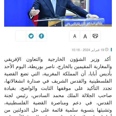
A
A
19 فبراير 2024 - 10:16
أكد وزير الشؤون الخارجية والتعاون الإفريقي
والمغاربة المقيمين بالخارج، ناصر بوريطة، اليوم الأحد
بأديس أبابا، أن المملكة المغربية، التي تضع القضية
الفلسطينية والقدس الشريف في صدارة انشغالاتها،
تجدد التأكيد على موقفها الثابت والواضح، بقيادة
صاحب الجلالة الملك محمد السادس، رئيس لجنة
القدس، في دعم ومناصرة القضية الفلسطينية،
وتشبثها بتسوية سلمية قائمة على حل الدولتين من