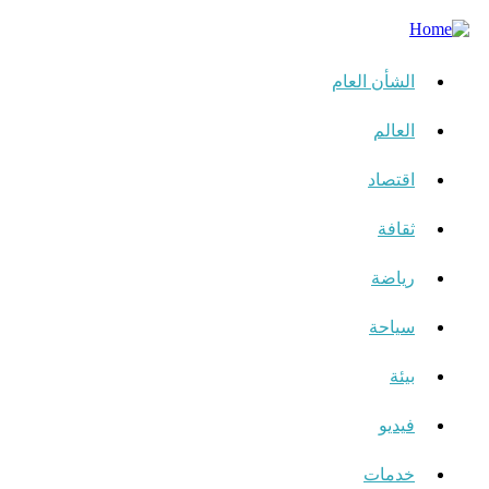
الشأن العام
العالم
اقتصاد
ثقافة
رياضة
سياحة
بيئة
فيديو
خدمات