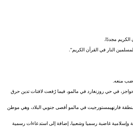
الكريم مجددًا.
سلمين النار في القرآن الكريم”.
اضب منعه.
حواجز، في حي روزنغارد في مالمو، فيما رُفعت لافتات تدين حرق
لإسلام في منطقة فارنهيمستورجيت في مالمو أقصى جنوبي البلاد، وهي موطن
ة وإسلامية غاضبة رسميا وشعبيا، إضافة إلى استدعاءات رسمية