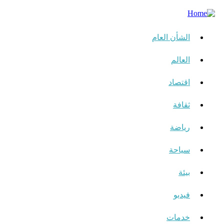
الشأن العام
العالم
اقتصاد
ثقافة
رياضة
سياحة
بيئة
فيديو
خدمات