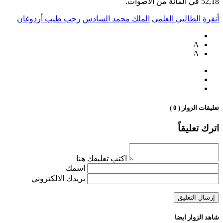
52,18 في المائة من الأصوات.
أنقرة
الطالبي العلمي
الملك محمد السادس
رجب طيب أردوغان
A
A
تعليقات الزوار ( 0 )
اترك تعليقاً
اكتب تعليقك هنا
اسمك
بريدك الالكتروني
شاهد الزوار ايضا