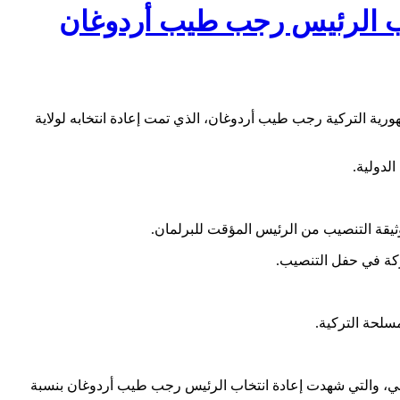
يب الرئيس رجب طيب أردوغان
ية التركية رجب طيب أردوغان، الذي تمت إعادة انتخابه لولاية
لدولية.
ثيقة التنصيب من الرئيس المؤقت للبرلمان.
ركة في حفل التنصيب.
سلحة التركية.
 العليا للانتخابات في تركيا النتائج النهائية للجولة الثانية من الانتخابات الرئاسية التي جرت يوم 28 ماي الماضي، والتي شهدت إعادة انتخاب الرئيس رجب طيب أردوغان بنسبة