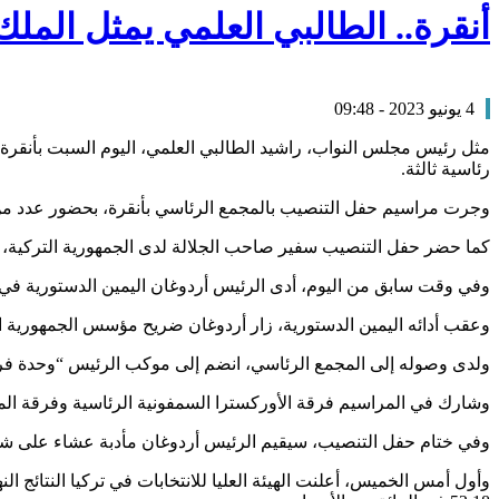
أنقرة.. الطالبي العلمي يمثل ال
4 يونيو 2023 - 09:48
مثل رئيس مجلس النواب، راشيد الطالبي العلمي، اليوم السبت بأنقرة
رئاسية ثالثة.
وجرت مراسيم حفل التنصيب بالمجمع الرئاسي بأنقرة، بحضور عدد من 
كما حضر حفل التنصيب سفير صاحب الجلالة لدى الجمهورية التركية، 
وفي وقت سابق من اليوم، أدى الرئيس أردوغان اليمين الدستورية في ا
وعقب أدائه اليمين الدستورية، زار أردوغان ضريح مؤسس الجمهورية 
ولدى وصوله إلى المجمع الرئاسي، انضم إلى موكب الرئيس “وحدة فرسان المراسيم
وشارك في المراسيم فرقة الأوركسترا السمفونية الرئاسية وفرقة الموس
وفي ختام حفل التنصيب، سيقيم الرئيس أردوغان مأدبة عشاء على ش