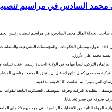
ملك محمد السادس في مراسيم تنص
، صاحب الجلالة الملك محمد السادس، في مراسيم تنصيب رئيس الجمهور
قادة الدول، وممثلي الحكومات، والمؤسسات التشريعية، والمنظمات ا
السيد محمد علي الأزرق.
لبرلمان التركي، ليبدأ مهامه في الولاية الجديدة رسميا، عقب تسلمه و
التركية مصطفى كمال أتاتورك، قبل أن يلتحق بالمجمع الرئاسي للمشا
”، ثم أطلقت 101 قذيفة مدفعية.
يقى التقليدية التركية وفرقة الموسيقى العسكرية التابعة للقوات الم
رف ضيوفه في قصر تشانقايا.
وأول أمس الخميس، أعلنت الهيئة