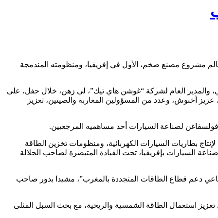
ب
 معالم مشروع مصنع ضخم، الأول في إفريقيا، ومنظومته المندمجة
ولي، والمدير العام لشركة “غوشن هاي تيك”، لي زهن، خلال حفل، على
يز أخنوش، وعدد من المسؤولين المغاربة والصينين، تعزيز
 فولسفاغن لصناعة السيارات أحد مساهميه المرجعيين.
لإنتاج بطاريات السيارات الكهربائية، ومنظومات تخزين الطاقة
عة السيارات بإفريقيا، تحت القيادة المتبصرة لصاحب الجلالة
ساعي دعم قطاع الطاقات المتجددة بالمغرب”، مشيدا بدور صاحب
 تعزيز استعمال الطاقة الشمسية والريحية، مع بحث السبل المثلى