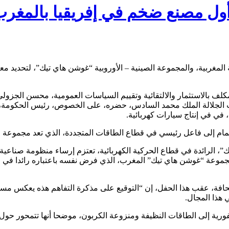
 أول مصنع ضخم في إفريقيا بالمغر
ة المغربية، والمجموعة الصينية – الأوروبية “غوشن هاي تيك”، لتحديد
المكلف بالاستثمار والالتقائية وتقييم السياسات العمومية، محسن الجز
لجلالة الملك محمد السادس، حضره، على الخصوص، رئيس الحكومة، عز
 في في إنتاج سيارات كهربائية.
نضمام إلى فاعل رئيسي في قطاع الطاقات المتجددة، الذي تعد مجموعة
”، الرائدة في قطاع الحركية الكهربائية، تعتزم إرساء منظومة صناعية 
وعة “غوشن هاي تيك” المغرب، الذي فرض نفسه باعتباره رائدا في صنا
حافة، عقب هذا الحفل، إن “التوقيع على مذكرة التفاهم هذه يعكس م
 هذا المجال.
فورية إلى الطاقات النظيفة ومنزوعة الكربون، موضحا أنها تتمحور حول