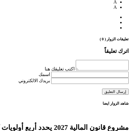
A
A
تعليقات الزوار ( 0 )
اترك تعليقاً
اكتب تعليقك هنا
اسمك
بريدك الالكتروني
شاهد الزوار ايضا
مشروع قانون المالية 2027 يحدد أربع أولويات كبرى لتعزيز التنمية وتوطيد الدولة الاجتماعية