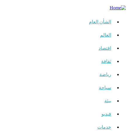
الشأن العام
العالم
اقتصاد
ثقافة
رياضة
سياحة
بيئة
فيديو
خدمات