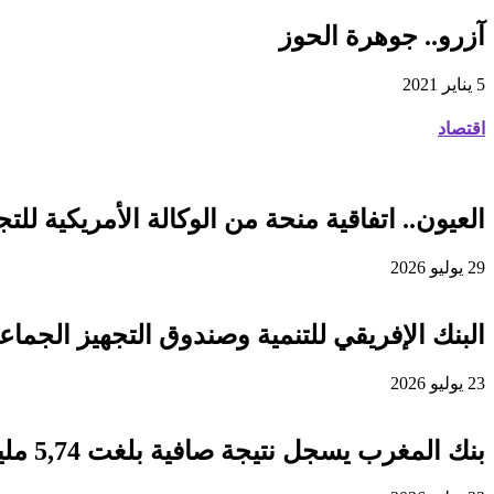
آزرو.. جوهرة الحوز
5 يناير 2021
اقتصاد
العيون.. اتفاقية منحة من الوكالة الأمريكية للتجارة والتنمية لفائدة
29 يوليو 2026
البنك الإفريقي للتنمية وصندوق التجهيز الجماعي يوقعان اتفاقية قرض 
23 يوليو 2026
بنك المغرب يسجل نتيجة صافية بلغت 5,74 مليار درهم برسم سنة 2025