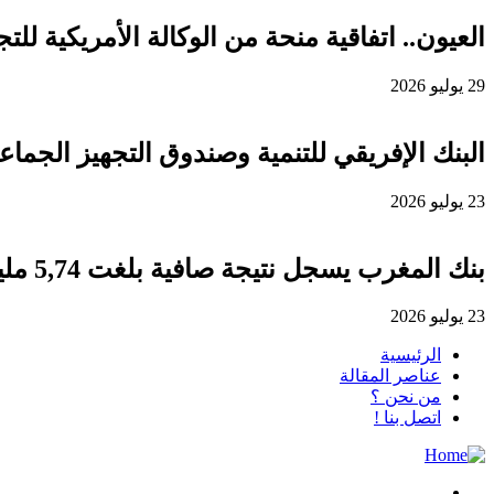
العيون.. اتفاقية منحة من الوكالة الأمريكية للتجارة والتنمية لفائدة
29 يوليو 2026
البنك الإفريقي للتنمية وصندوق التجهيز الجماعي يوقعان اتفاقية قرض 
23 يوليو 2026
بنك المغرب يسجل نتيجة صافية بلغت 5,74 مليار درهم برسم سنة 2025
23 يوليو 2026
الرئيسية
عناصر المقالة
من نحن ؟
اتصل بنا !