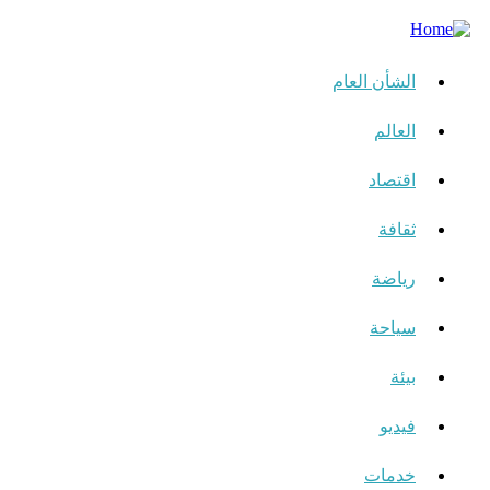
الشأن العام
العالم
اقتصاد
ثقافة
رياضة
سياحة
بيئة
فيديو
خدمات