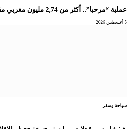
عملية “مرحبا”.. أكثر من 2,74 مليون مغربي مقيم بالخارج دخلوا المملكة إلى غاية 3 غشت
5 أغسطس 2026
سياحة وسفر