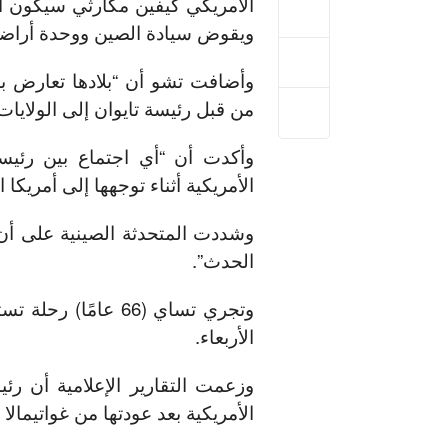
الأمريكي كيفين مكارثي سيكون اس
ويقوض سيادة الصين ووحدة أراضيها
وأضافت تشو أن “بلادها تعارض بش
من قبل رئيسة تايوان إلى الولايات
وأكدت أن “أي اجتماع بين رئيس
الأمريكية أثناء توجهها إلى أمريك
وشددت المتحدثة الصينية على أن 
الحدث”.
الأربعاء.
وزعمت التقارير الإعلامية أن رئي
الأمريكية بعد عودتها من غواتيمالا و