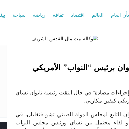
أن العام
العالم
اقتصاد
ثقافة
رياضة
سياحة
بيئ
وان برئيس “النواب” الأمريكي
“إجراءات مضادة” في حال التقت رئيسة تايوان تساي
ريكي كيفين مكارثي.
 التابع لمجلس الدولة الصيني تشو فنغليان، في
و لقاء محتمل بين تساي ورئيس مجلس النواب
س