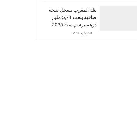
التنمية الترابية
بنك المغرب يسجل نتيجة
صافية بلغت 5,74 مليار
درهم برسم سنة 2025
23 يوليو 2026