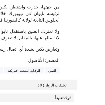
من جهتها، حذرت واشنطن بكين، 
لرئيسة تايوان في نيويورك خل
أنجلوس التابعة لولاية كاليفورنيا​​​
ولا تعترف الصين باستقلال تايوا
لانفصالها عنها، بالمقابل لا تعترف
وتعارض بكين بشدة أي اتصال رسم
المصدر: الأناضول
الصين
الولايات المتحدة الأمريكية
تعليقات الزوار ( 0 )
اترك تعليقاً