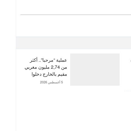
عملية “مرحبا”.. أكثر
من 2,74 مليون مغربي
مقيم بالخارج دخلوا
المملكة إلى غاية 3
5 أغسطس 2026
غشت