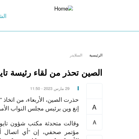
الش
الرئيسية
السلايدر
الصين تحذر من لقاء رئيسة تاي
29 مارس 2023 - 11:50
حذرت الصين، الأربعاء، من اتخاذ 
A
إنغ وين برئيس مجلس النواب الأم
A
وقالت متحدثة مكتب شؤون تايوان
مؤتمر صحفي، إن “أي اتصال أ