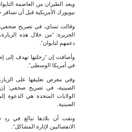
وبعد الطيران من العاصمة التايوا
نيويورك الأمريكية قبل أن تسافر ج
وقالت تساي، في تصريح صحفي بمطا
الجزيرة: “من خلال هذه الزيارة
دعمهم لتايوان”.
وأضافت إن “رحلتها تهدف إلى إظه
في أمريكا الوسطى”.
وفي معرض تعليقها على الزيارة،
الصينية، في تصريح صحفي: إن 
الولايات المتحدة هي الدعوة إل
الصينية.
ونفت أن بلادها تبالغ في رد فع
الانفصاليين لإثارة المشاكل”.