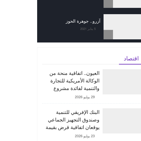
آزرو.. جوهرة الحوز
5 يناير 2021
اقتصاد
العيون.. اتفاقية منحة من
الوكالة الأمريكية للتجارة
والتنمية لفائدة مشروع
“ORNX” بغية إنتاج الأمونيا
29 يوليو 2026
الخضراء
البنك الإفريقي للتنمية
وصندوق التجهيز الجماعي
يوقعان اتفاقية قرض بقيمة
150 مليون يورو لدعم
23 يوليو 2026