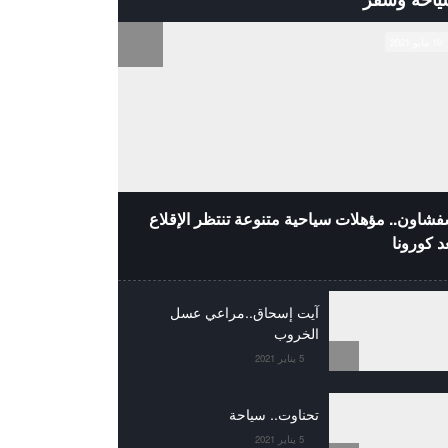
10 مايو 2021
شاون.. مؤهلات سياحية متنوعة تنتظر الإقلاع
د كورونا
آيت إسحاق..مراعي عسل
الخروب
5 يناير 2021
تحناوت.. سياحة
5 يناير 2021