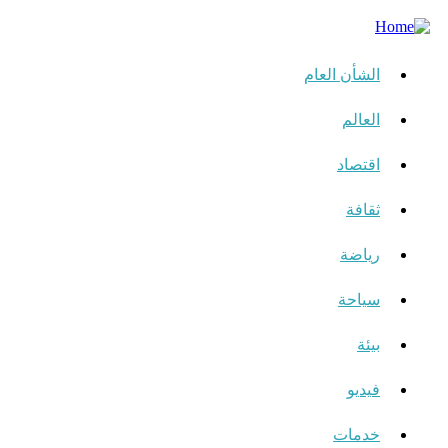
الشأن العام
العالم
اقتصاد
ثقافة
رياضة
سياحة
بيئة
فيديو
خدمات