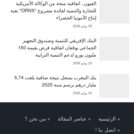
العيون.. اتفاقية منحة من الوكالة الأمريكية
للتجارة والتنمية لفائدة مشروع “ORNX” بغية
إنتاج الأمونيا الخضراء
29 يوليو 2026
البنك الإفريقي للتنمية وصندوق التجهيز
الجماعي يوقعان اتفاقية قرض بقيمة 150
مليون يورو لدعم التنمية الترابية
23 يوليو 2026
بنك المغرب يسجل نتيجة صافية بلغت 5,74
مليار درهم برسم سنة 2025
23 يوليو 2026
الرئيسية
عناصر المقالة
من نحن ؟
اتصل بنا !