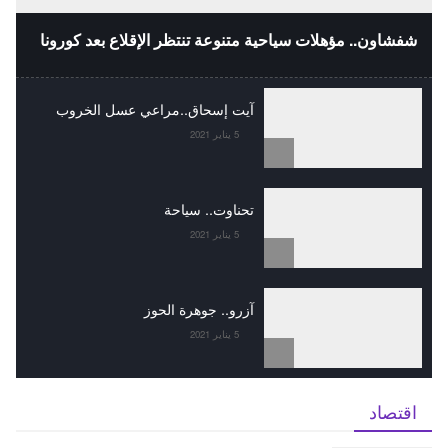
شفشاون.. مؤهلات سياحية متنوعة تنتظر الإقلاع بعد كورونا
آيت إسحاق..مراعي عسل الخروب
5 يناير 2021
تحناوت.. سياحة
5 يناير 2021
آزرو.. جوهرة الحوز
5 يناير 2021
اقتصاد