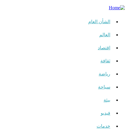
الشأن العام
العالم
اقتصاد
ثقافة
رياضة
سياحة
بيئة
فيديو
خدمات