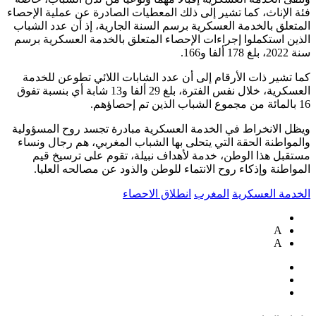
فئة الإناث، كما تشير إلى ذلك المعطيات الصادرة عن عملية الإحصاء
المتعلق بالخدمة العسكرية برسم السنة الجارية، إذ أن عدد الشباب
الذين استكملوا إجراءات الإحصاء المتعلق بالخدمة العسكرية برسم
سنة 2022، بلغ 178 ألفا و166.
كما تشير ذات الأرقام إلى أن عدد الشابات اللائي تطوعن للخدمة
العسكرية، خلال نفس الفترة، بلغ 29 ألفا و13 شابة أي بنسبة تفوق
16 بالمائة من مجموع الشباب الذين تم إحصاؤهم.
ويظل الانخراط في الخدمة العسكرية مبادرة تجسد روح المسؤولية
والمواطنة الحقة التي يتحلى بها الشباب المغربي، هم رجال ونساء
مستقبل هذا الوطن، خدمة لأهداف نبيلة، تقوم على ترسيخ قيم
المواطنة وإذكاء روح الانتماء للوطن والذود عن مصالحه العليا.
الخدمة العسكرية
المغرب
انطلاق الاحصاء
A
A