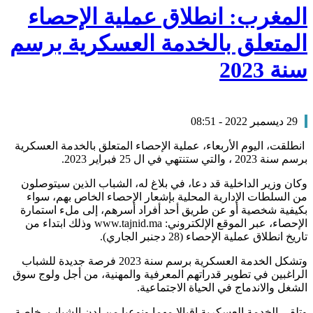
المغرب: انطلاق عملية الإحصاء
المتعلق بالخدمة العسكرية برسم
سنة 2023
29 ديسمبر 2022 - 08:51
انطلقت، اليوم الأربعاء، عملية الإحصاء المتعلق بالخدمة العسكرية
برسم سنة 2023 ، والتي ستنتهي في ال 25 فبراير 2023.
وكان وزير الداخلية قد دعا، في بلاغ له، الشباب الذين سيتوصلون
من السلطات الإدارية المحلية بإشعار الإحصاء الخاص بهم، سواء
بكيفية شخصية أو عن طريق أحد أفراد أسرهم، إلى ملء استمارة
الإحصاء، عبر الموقع الإلكتروني: www.tajnid.ma وذلك ابتداء من
تاريخ انطلاق عملية الإحصاء (28 دجنبر الجاري).
وتشكل الخدمة العسكرية برسم سنة 2023 فرصة جديدة للشباب
الراغبين في تطوير قدراتهم المعرفية والمهنية، من أجل ولوج سوق
الشغل والاندماج في الحياة الاجتماعية.
وتلقى الخدمة العسكرية إقبالا مهما ونوعيا من لدن الشباب، خاصة