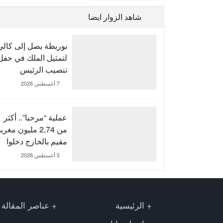
شاهد الزوار ايضا
بوريطة يصل إلى كالي
لتمثيل الملك في حفل
تنصيب الرئيس
الكولومبي الجديد
7 أغسطس 2026
عملية “مرحبا”.. أكثر
من 2,74 مليون مغر
مقيم بالخارج دخلوا
المملكة إلى غاية 3
5 أغسطس 2026
غشت
الرئيسية
عناصر المقالة