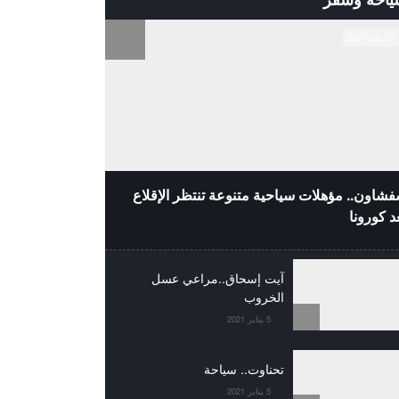
10 مايو 2021
شاون.. مؤهلات سياحية متنوعة تنتظر الإقلاع
د كورونا
آيت إسحاق..مراعي عسل
الخروب
5 يناير 2021
تحناوت.. سياحة
5 يناير 2021