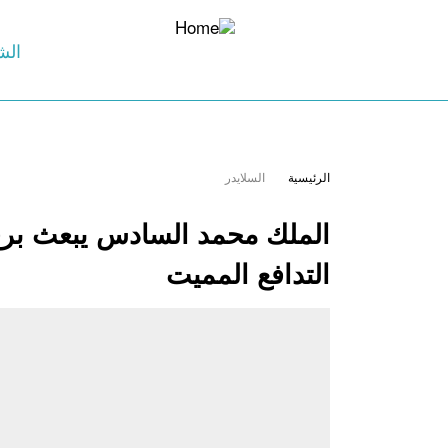
الش
الرئيسية
السلايدر
الملك محمد السادس يبعث برقي
التدافع المميت