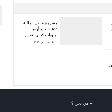
مشروع قانون المالية
2027 يحدد أربع
أولويات كبرى لتعزيز
التنمية وتوطيد الدولة
6 أغسطس 2026
الاجتماعية
بي
من نحن ؟