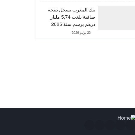
التنمية الترابية
بنك المغرب يسجل نتيجة
صافية بلغت 5,74 مليار
درهم برسم سنة 2025
23 يوليو 2026