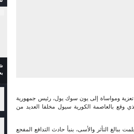
شف
بع
تعزية ومواساة إلى يون سوك يول، رئيس جمهورية
لذي وقع بالعاصمة الكورية سيول مخلفا العديد من
مت ببالغ التأثر والأسى، بنبأ حادث التدافع المفجع