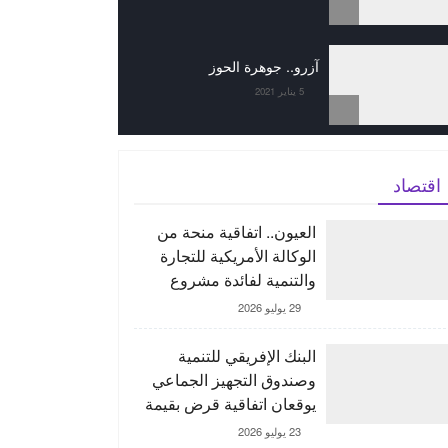
آزرو.. جوهرة الحوز
5 يناير 2021
اقتصاد
العيون.. اتفاقية منحة من
الوكالة الأمريكية للتجارة
والتنمية لفائدة مشروع
“ORNX” بغية إنتاج الأمونيا
29 يوليو 2026
الخضراء
البنك الإفريقي للتنمية
وصندوق التجهيز الجماعي
يوقعان اتفاقية قرض بقيمة
150 مليون يورو لدعم
23 يوليو 2026