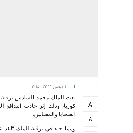
1 نوفمبر 2022 - 10:14
بعث الملك محمد السادس برقية 
A
كوريا، وذلك إثر حادث التدافع ا
الضحايا والمصابين.
A
ومما جاء في برقية الملك “لقد عل