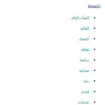
الشأن العام
العالم
اقتصاد
ثقافة
رياضة
سياحة
بيئة
فيديو
خدمات