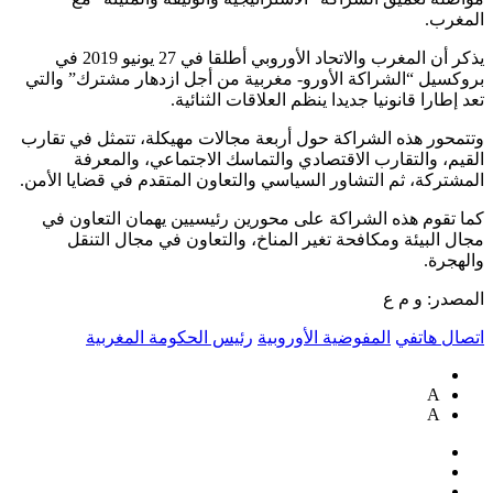
المغرب.
يذكر أن المغرب والاتحاد الأوروبي أطلقا في 27 يونيو 2019 في
بروكسيل “الشراكة الأورو- مغربية من أجل ازدهار مشترك” والتي
تعد إطارا قانونيا جديدا ينظم العلاقات الثنائية.
وتتمحور هذه الشراكة حول أربعة مجالات مهيكلة، تتمثل في تقارب
القيم، والتقارب الاقتصادي والتماسك الاجتماعي، والمعرفة
المشتركة، ثم التشاور السياسي والتعاون المتقدم في قضايا الأمن.
كما تقوم هذه الشراكة على محورين رئيسيين يهمان التعاون في
مجال البيئة ومكافحة تغير المناخ، والتعاون في مجال التنقل
والهجرة.
المصدر: و م ع
اتصال هاتفي
المفوضية الأوروبية
رئيس الحكومة المغربية
A
A