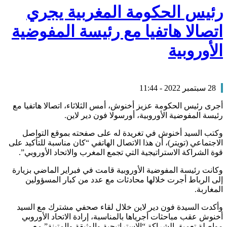
رئيس الحكومة المغربية يجري
اتصالا هاتفيا مع رئيسة المفوضية
الأوروبية
28 سبتمبر 2022 - 11:44
أجرى رئيس الحكومة عزيز أخنوش، أمس الثلاثاء، اتصالا هاتفيا مع
رئيسة المفوضية الأوروبية، أورسولا فون دير لاين.
وكتب السيد أخنوش في تغريدة له على صفحته بموقع التواصل
الاجتماعي (تويتر)، أن هذا الاتصال الهاتفي “كان مناسبة للتأكيد على
قوة الشراكة الاستراتيجية التي تجمع المغرب والاتحاد الأوروبي”.
وكانت رئيسة المفوضية الأوروبية قامت في فبراير الماضي بزيارة
إلى الرباط أجرت خلالها محادثات مع عدد من كبار المسؤولين
المغاربة.
وأكدت السيدة فون دير لاين خلال لقاء صحفي مشترك مع السيد
أخنوش عقب مباحثات أجرياها بالمناسبة، إرادة الاتحاد الأوروبي
مواصلة تعميق الشراكة “الاستراتيجية والوثيقة والمتينة” مع