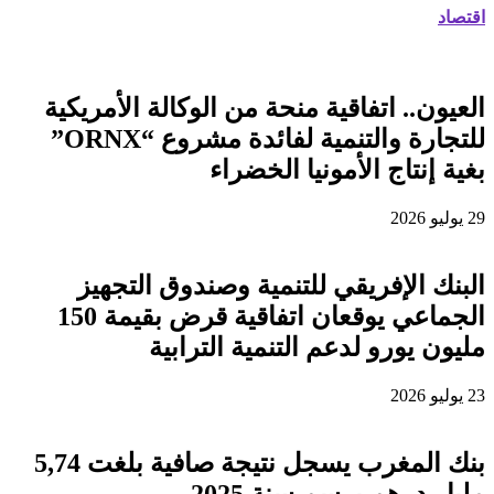
اقتصاد
العيون.. اتفاقية منحة من الوكالة الأمريكية
للتجارة والتنمية لفائدة مشروع “ORNX”
بغية إنتاج الأمونيا الخضراء
29 يوليو 2026
البنك الإفريقي للتنمية وصندوق التجهيز
الجماعي يوقعان اتفاقية قرض بقيمة 150
مليون يورو لدعم التنمية الترابية
23 يوليو 2026
بنك المغرب يسجل نتيجة صافية بلغت 5,74
مليار درهم برسم سنة 2025