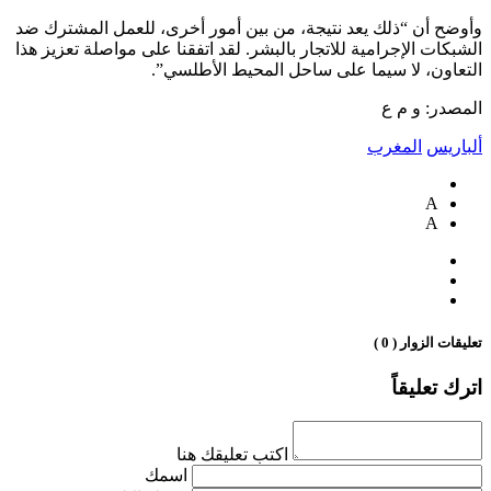
وأوضح أن “ذلك يعد نتيجة، من بين أمور أخرى، للعمل المشترك ضد
الشبكات الإجرامية للاتجار بالبشر. لقد اتفقنا على مواصلة تعزيز هذا
التعاون، لا سيما على ساحل المحيط الأطلسي”.
المصدر: و م ع
ألباريس
المغرب
A
A
تعليقات الزوار ( 0 )
اترك تعليقاً
اكتب تعليقك هنا
اسمك