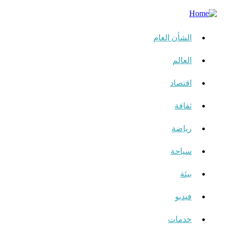
الشأن العام
العالم
اقتصاد
ثقافة
رياضة
سياحة
بيئة
فيديو
خدمات