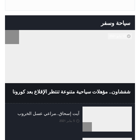
سياحة وسفر
10 مايو 2021
شفشاون.. مؤهلات سياحية متنوعة تنتظر الإقلاع بعد كورونا
آيت إسحاق..مراعي عسل الخروب
5 يناير 2021