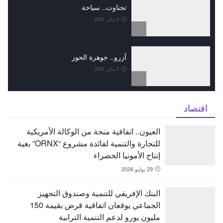
تحناوت.. سياحة
5 يناير 2021
آزرو.. جوهرة الحوز
5 يناير 2021
اقتصاد
العيون.. اتفاقية منحة من الوكالة الأمريكية
للتجارة والتنمية لفائدة مشروع “ORNX” بغية
إنتاج الأمونيا الخضراء
29 يوليو 2026
البنك الإفريقي للتنمية وصندوق التجهيز
الجماعي يوقعان اتفاقية قرض بقيمة 150
مليون يورو لدعم التنمية الترابية