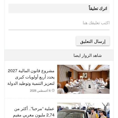
اترك تعليقاً
اكتب تعليقك هنا
شاهد الزوار ايضا
مشروع قانون المالية 2027
يحدد أربع أولويات كبرى
لتعزيز التنمية وتوطيد الدولة
الاجتماعية
6 أغسطس 2026
عملية “مرحبا”.. أكثر من
2,74 مليون مغربي مقيم