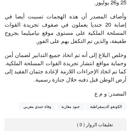
25 و26 يوليوز.
وأضاف المصدر أن هذه الهجمات تسببت أيضا في
إصابة 20 جنديا يعملون في صفوف تجريدة القوات
المسلحة الملكية على مستوى موقع نياميليما بجروح
طفيفة، والذين تم التكفل بهم على الفور.
وخلص البلاغ إلى أنه تم اتخاذ جميع التدابير لضمان أمن
وحماية مواقع انتشار تجريدة القوات المسلحة الملكية.
كما تم اتخاذ الإجراءات اللازمة لإعادة جثمان الفقيد إلى
أرض الوطن قبل دفنه خلال جنازة رسمية.
المصدر: و م ع
الكونغو الديمقراطية
جنود مغاربة
وفاة جندي مغربي
تعليقات الزوار ( 0 )