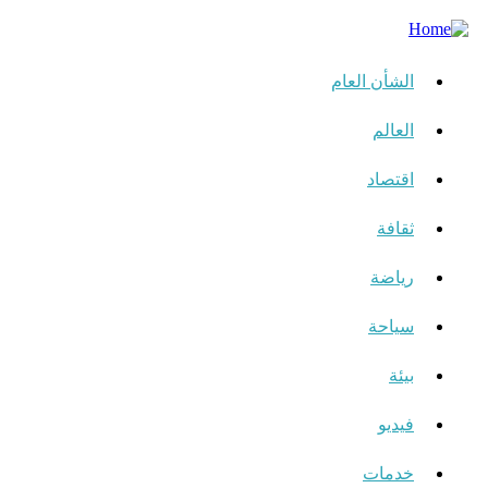
الشأن العام
العالم
اقتصاد
ثقافة
رياضة
سياحة
بيئة
فيديو
خدمات