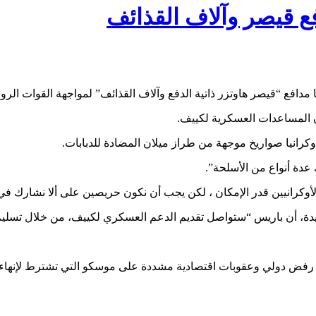
فع قيصر وآلاف القذائف
 مدافع “قيصر هاوتزر ذاتية الدفع وآلاف القذائف” لمواجهة القوات الرو
المساعدات العسكرية لكييف.
انيا صواريخ موجهة من طراز ميلان المضادة للدبابات.
 عدة أنواع من الأسلحة”.
أوكرانيين قدر الإمكان ، لكن يجب أن نكون حريصين على ألا نشارك في 
يدة، أن باريس “ستواصل تقديم الدعم العسكري لكييف، من خلال تسليم
بعه رفض دولي وعقوبات اقتصادية مشددة على موسكو​​​​​ التي تشترط لإن