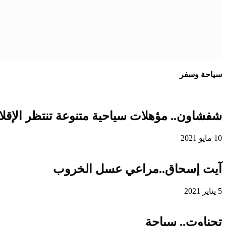
سياحة وسفر
شفشاون.. مؤهلات سياحية متنوعة تنتظر الإقلاع
10 مايو 2021
آيت إسحاق..مراعي عسل الخروب
5 يناير 2021
تحناوت.. سياحة