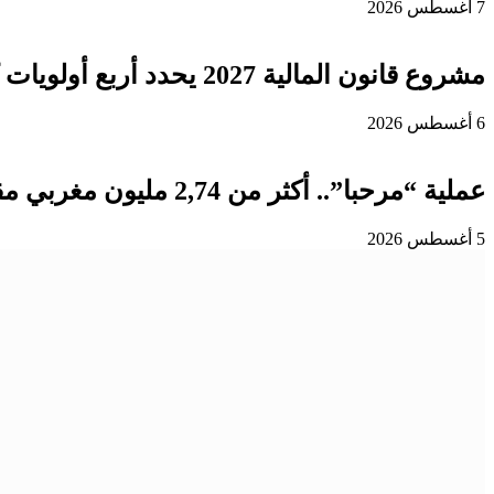
7 أغسطس 2026
مشروع قانون المالية 2027 يحدد أربع أولويات كبرى لتعزيز التنمية وتوطيد الدولة الاجتماعية
6 أغسطس 2026
عملية “مرحبا”.. أكثر من 2,74 مليون مغربي مقيم بالخارج دخلوا المملكة إلى غاية 3 غشت
5 أغسطس 2026