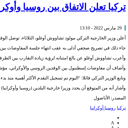
تركيا تعلن الاتفاق بين روسيا وأوك
29 مارس 2022 - 13:10
أعلن وزير الخارجية التركي مولود تشاووش أوغلو، الثلاثاء، توصل الو
جاء ذلك في تصريح صحفي أدلى به عقب انتهاء جلسة المفاوضات بين 
وأعرب تشاووش أوغلو عن بالغ امتنانه لرؤية زيادة التقارب بين الط
وأضاف أن مفاوضات إسطنبول بين الوفدين الروسي والأوكراني، مؤشر 
وتابع الوزير التركي قائلا: “اليوم تم تسجيل التقدم الأكثر أهمية منذ بدء
وأشار أنه من المتوقع أن يحدد وزيرا خارجية البلدين (روسيا وأوكرانيا)
المصدر: الأناضول
تركيا
روسيا أوكرانيا
A
A