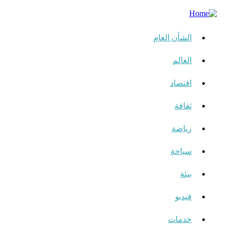
الشأن العام
العالم
اقتصاد
ثقافة
رياضة
سياحة
بيئة
فيديو
خدمات