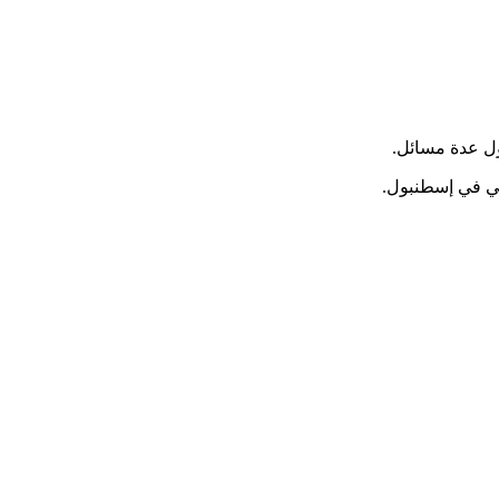
ول عدة مسائل.
سي في إسطنبول.