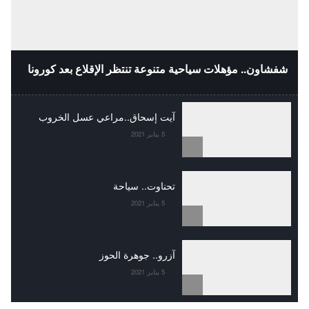
شفشاون.. مؤهلات سياحية متنوعة تنتظر الإقلاع بعد كورونا
آيت إسحاق..مراعي عسل الخروب
5 يناير 2021
تحناوت.. سياحة
5 يناير 2021
آزرو.. جوهرة الحوز
5 يناير 2021