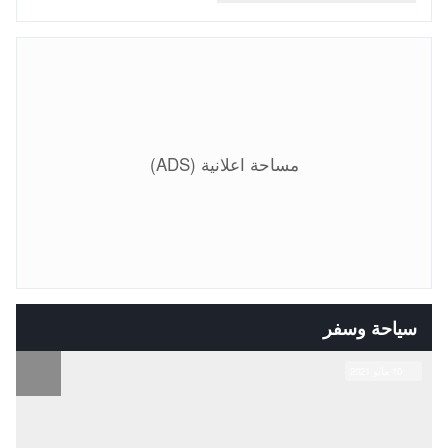
مساحة اعلانية (ADS)
سياحة وسفر
10 مايو 2021