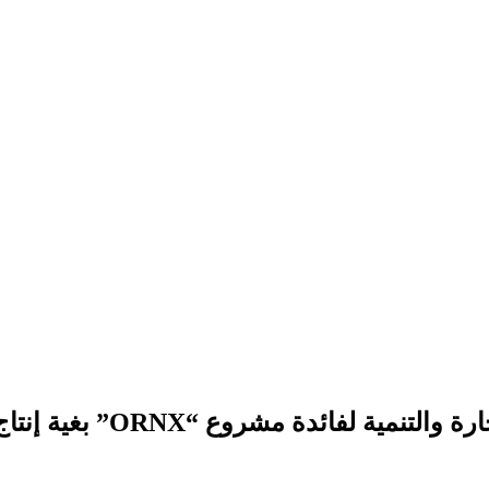
 مشروع “ORNX” بغية إنتاج الأمونيا الخضراء