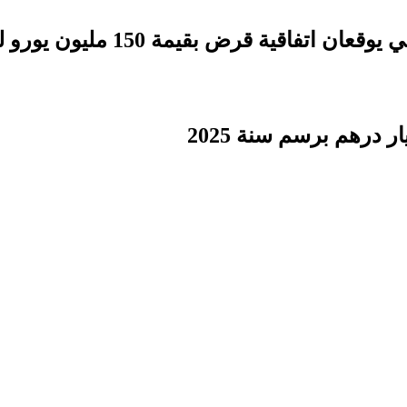
بقيمة 150 مليون يورو لدعم التنمية الترابية