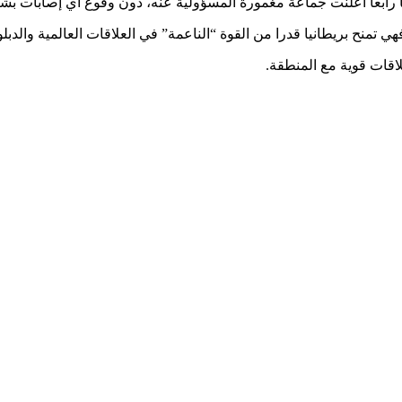
 رابعا أعلنت جماعة مغمورة المسؤولية عنه، دون وقوع أي إصابات بشر
ي تمنح بريطانيا قدرا من القوة “الناعمة” في العلاقات العالمية والدبل
علاقات قوية مع المنطقة.