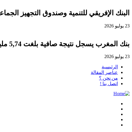
البنك الإفريقي للتنمية وصندوق التجهيز الجماعي يوقعان اتفاقية قرض 
23 يوليو 2026
بنك المغرب يسجل نتيجة صافية بلغت 5,74 مليار درهم برسم سنة 2025
23 يوليو 2026
الرئيسية
عناصر المقالة
من نحن ؟
اتصل بنا !