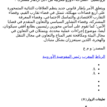
ويتعلق الأمر بإطار قانوني جديد ينظم العلاقات الثنائية المتمحورة
على أربع فضاءات مهيكلة، تتمثل في فضاء تقارب القيم، وفضاء
التقارب الاقتصادي والتماسك الاجتماعي، وفضاء المعرفة
المشتركة، وفضاء التشاور السياسي والتعاون المتقدم في قضايا
الأمن؛ كما تقوم على أساس محورين رئيسيين بطابع أفقي سيكونان،
أيضا، موضوع إجراءات عملية محددة، ويتمثلان في التعاون في
مجال البيئة ومكافحة تغير المناخ والتعاون في مجال التنقل
والهجرة، اللذين سيتعززان بشكل متبادل.
المصدر: و م ع
الرباط
المغرب
رئيس المفوضية الأوروبية
A
A
تعليقات الزوار ( 0 )