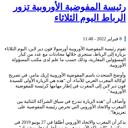
رئيسة المفوضية الأوروبية تزور
الرباط اليوم الثلاثاء
8 فبراير 2022 - 11:48
تقوم رئيسة المفوضية الأوروبية أورسولا فون دير لاين، اليوم الثلاثاء
بزيارة إلى الرباط، ستجري خلالها محادثات مع عدد من كبار
المسؤولين المغاربة، وذلك حسب ما علم لدى مكتب المسؤولة
الأوروبية.
وأوضح المتحدث باسم المفوضية الأوروبية إريك مامر، في تصريح
لوكالة المغرب العربي للأنباء، أن “هذه هي الزيارة الأولى للسيدة
فون دير لاين إلى المغرب في إطار مهامها كرئيسة للمفوضية
الأوروبية”.
وأضاف أن “هذه الزيارة تندرج في سياق الشراكة الثنائية بين
المغرب والاتحاد الأوروبي التي تحرص رئيسة المفوضية على
تعزيزها”.
يذكر أن المغرب والاتحاد الأوروبي أطلقا في 27 يونيو 2019 في
بروكسيل “الشراكة الأورو-مغربية من أجل ازدهار مشترك”.