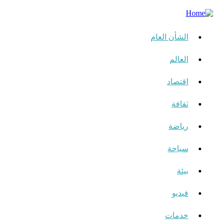
الشأن العام
العالم
اقتصاد
ثقافة
رياضة
سياحة
بيئة
فيديو
خدمات