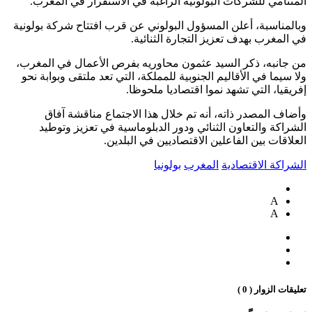
المتنامي للشركات البولونية الراغبة في الاستقرار في المغرب.
وبالمناسبة، أعلن المسؤول البولوني عن قرب افتتاح شركة بولونية
في المغرب بهدف تعزيز التجارة الثنائية.
من جانبه، ذكر السيد عثمون محاوريه بفرص الأعمال في المغرب،
ولا سيما في الأقاليم الجنوبية للمملكة، التي تعد ملتقى وبوابة نحو
إفريقيا، التي تشهد نموا اقتصاديا ملحوظا.
وأضاف المصدر ذاته، أنه تم خلال هذا الاجتماع مناقشة آفاق
الشراكة والتعاون الثنائي ودور الدبلوماسية في تعزيز وتوطيد
العلاقات بين الفاعلين الاقتصاديين في البلدين.
الشراكة الاقتصادية
المغرب
بولونيا
A
A
تعليقات الزوار ( 0 )