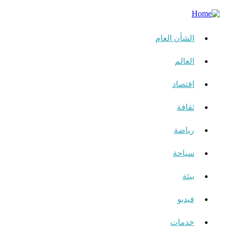
الشأن العام
العالم
اقتصاد
ثقافة
رياضة
سياحة
بيئة
فيديو
خدمات