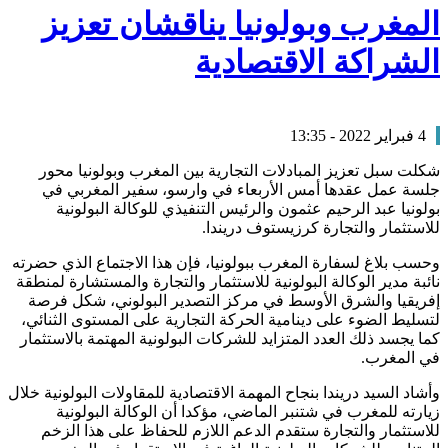
المغرب وبولونيا يناقشان تعزيز
الشراكة الاقتصادية
4 فبراير 2022 - 13:35
شكلت سبل تعزيز المبادلات التجارية بين المغرب وبولونيا محور
جلسة عمل عقدها أمس الأربعاء في وارسو، سفير المغربي في
بولونيا عبد الرحيم عثمون والرئيس التنفيذي للوكالة البولونية
للاستثمار والتجارة كرزيستوف دريندا.
وحسب بلاغ لسفارة المغرب ببولونيا، فإن هذا الاجتماع الذي حضرته
نائبة مدير الوكالة البولونية للاستثمار والتجارة والمستشارة لمنطقة
إفريقيا والشرق الأوسط في مركز التصدير البولوني، شكل فرصة
لتسليط الضوء على دينامية الحركة التجارية على المستوى الثنائي،
كما يجسد ذلك العدد المتزايد للشركات البولونية المهتمة بالاستثمار
في المغرب.
وأشاد السيد دريندا بنجاح المهمة الاقتصادية للمقاولات البولونية خلال
زيارته للمغرب في شتنبر الماضي، مؤكدا أن الوكالة البولونية
للاستثمار والتجارة ستقدم الدعم اللازم للحفاظ على هذا الزخم