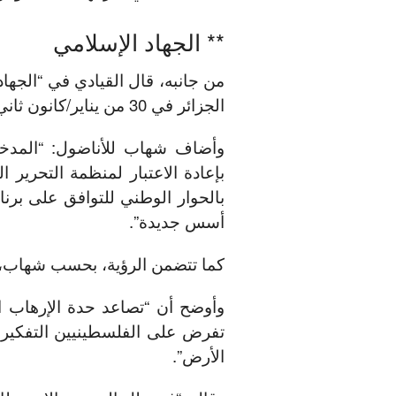
** الجهاد الإسلامي
من جانبه، قال القيادي في “الجها
الجزائر في 30 من يناير/كانون ثاني الجاري، سيطرح رؤية الحركة الخاصة.
وأضاف شهاب للأناضول: “المدخل ا
بإعادة الاعتبار لمنظمة التحرير
بالحوار الوطني للتوافق على برن
أسس جديدة”.
كما تتضمن الرؤية، بحسب شهاب، 
وأوضح أن “تصاعد حدة الإرهاب ا
تفرض على الفلسطينيين التفكير ف
الأرض”.