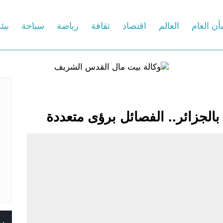
أن العام
العالم
اقتصاد
ثقافة
رياضة
سياحة
بيئ
بالجزائر.. الفصائل برؤى متعددة
س