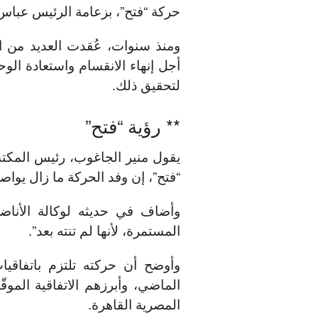
حركة “فتح”، بزعامة الرئيس عباس،
ومنذ سنوات، عُقدت العديد من ال
أجل إنهاء الانقسام واستعادة ال
لتحقيق ذلك.
** رؤية “فتح”
يقول منير الجاغوب، رئيس المكتب 
“فتح”، إن وفد الحركة ما زال يواص
وأضاف في حديثه لوكالة الأناضو
المستمرة، لأنها لم تنته بعد”.
وأوضح أن حركته تلتزم باتفاقيات
المصرية القاهرة.