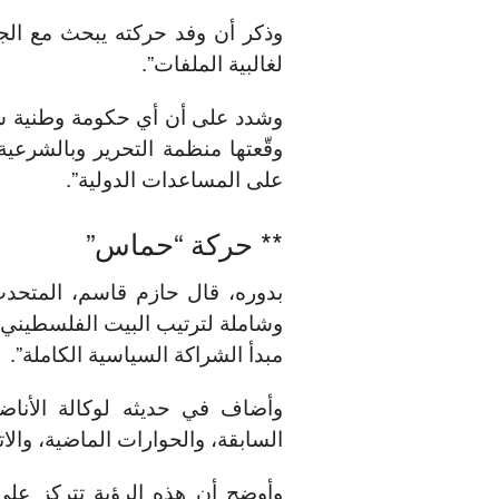
وذكر أن وفد حركته يبحث مع الجزا
لغالبية الملفات”.
وشدد على أن أي حكومة وطنية سيتم
وقّعتها منظمة التحرير وبالشرعي
على المساعدات الدولية”.
** حركة “حماس”
بدوره، قال حازم قاسم، المتحدث
وشاملة لترتيب البيت الفلسطيني، 
مبدأ الشراكة السياسية الكاملة”.
وأضاف في حديثه لوكالة الأناض
السابقة، والحوارات الماضية، والات
وأوضح أن هذه الرؤية تتركز عل