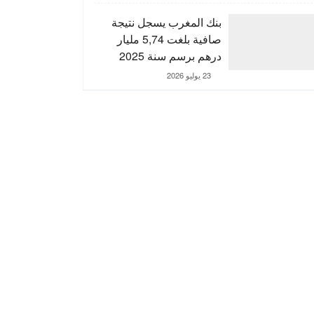
التنمية الترابية
بنك المغرب يسجل نتيجة
صافية بلغت 5,74 مليار
درهم برسم سنة 2025
23 يوليو 2026