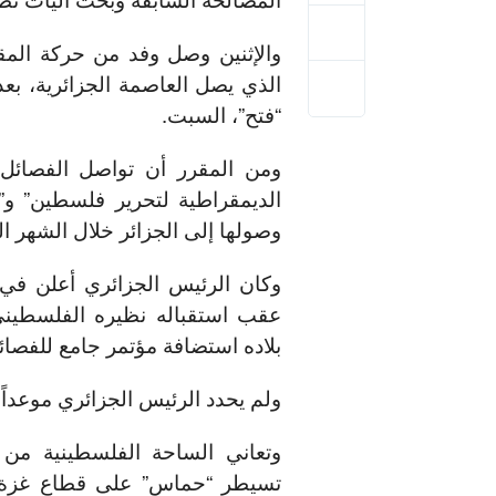
والإثنين وصل وفد من حركة المقا
الذي يصل العاصمة الجزائرية، ب
“فتح”، السبت.
ومن المقرر أن تواصل الفصائل 
الديمقراطية لتحرير فلسطين” و”ال
وصولها إلى الجزائر خلال الشهر ال
عقب استقباله نظيره الفلسطيني
بلاده استضافة مؤتمر جامع للفصائ
ولم يحدد الرئيس الجزائري موعداً ل
تسيطر “حماس” على قطاع غزة، ف