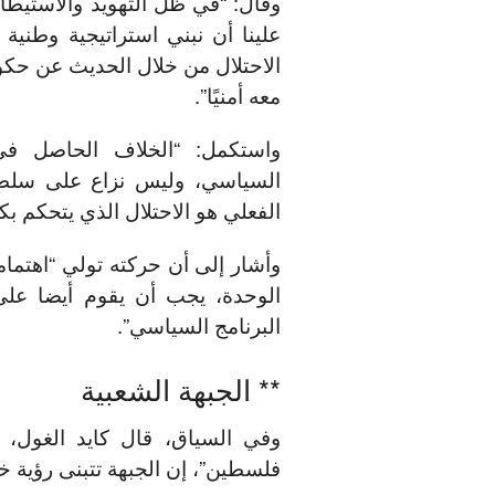
وقال: “في ظل التهويد والاستيطا
علينا أن نبني استراتيجية وطنية
الاحتلال من خلال الحديث عن حك
معه أمنيًا”.
واستكمل: “الخلاف الحاصل في
السياسي، وليس نزاع على سلطة 
الفعلي هو الاحتلال الذي يتحكم ب
وأشار إلى أن حركته تولي “اهتمام
الوحدة، يجب أن يقوم أيضا على
البرنامج السياسي”.
** الجبهة الشعبية
وفي السياق، قال كايد الغول، 
فلسطين”، إن الجبهة تتبنى رؤية خ