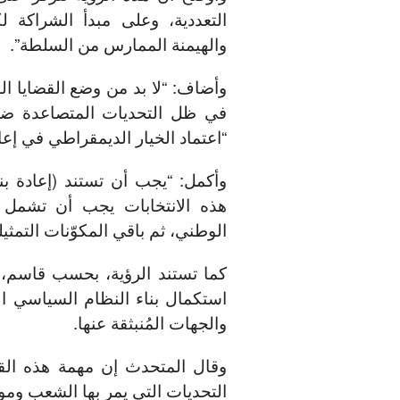
التعددية، وعلى مبدأ الشراكة 
والهيمنة الممارس من السلطة”.
وأضاف: “لا بد من وضع القضايا ا
في ظل التحديات المتصاعدة ضد ا
“اعتماد الخيار الديمقراطي في إعا
وأكمل: “يجب أن تستند (إعادة بن
هذه الانتخابات يجب أن تشمل ك
الوطني، ثم باقي المكوّنات التمثيل
كما تستند الرؤية، بحسب قاسم، 
استكمال بناء النظام السياسي ال
والجهات المُنبثقة عنها.
وقال المتحدث إن مهمة هذه القيا
التحديات التي يمر بها الشعب وموا