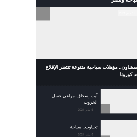
10 مايو 2021
شاون.. مؤهلات سياحية متنوعة تنتظر الإقلاع
د كورونا
آيت إسحاق..مراعي عسل
الخروب
5 يناير 2021
تحناوت.. سياحة
5 يناير 2021