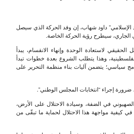
د الإسلامي” داود شهاب، إن وفد الحركة الذي سيصل
لحقيقي لاستعادة الوحدة وإنهاء الانقسام، يبدأ
 الفلسطينية، وهذا يتطلب الشروع بعدة خطوات تبدأ
امج سياسي؛ يتضمن آليات بناء منظمة التحرير على
ضرورة إجراء “انتخابات المجلس الوطني”.
لصهيوني في الضفة، وسيادة الاحتلال على الأرض،
ي كيفية مواجهة هذا الاحتلال لحماية ما تبقّى من