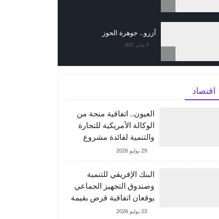
آزرو.. جوهرة الحوز
5 يناير 2021
اقتصاد
العيون.. اتفاقية منحة من
الوكالة الأمريكية للتجارة
والتنمية لفائدة مشروع
“ORNX” بغية إنتاج الأمونيا
29 يوليو 2026
الخضراء
البنك الإفريقي للتنمية
وصندوق التجهيز الجماعي
يوقعان اتفاقية قرض بقيمة
150 مليون يورو لدعم
23 يوليو 2026