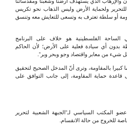
ن والإرهاب الذي يستهدف أرضنا وشعبنا ومقدساتنا
 للتحرير ولحماية الأرض وليس الذهاب نحو تكريس
ومة أو سلطة تعترف به وتسعى للتعايش معه وتنسق
 الساحة الفلسطينية هو خلاف على البرنامج
بدون أي سيادة فعلية على الأرض؛ لأن الحاكم
كل شيء من معابر واقتصاد وجو وبحر وبر”.
ا كبيرا بالمقاومة، وترى أنّ المدخل الصحيح لتحقيق
 قاعدة حماية المقاومة، إلى جانب التوافق على
عضو المكتب السياسي لـ”الجبهة الشعبية لتحرير
اصة للخروج من حالة الانقسام.