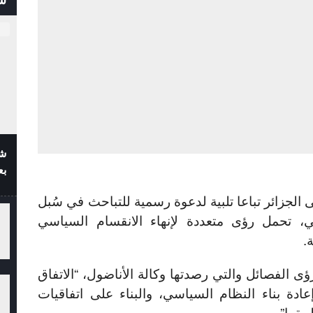
شف
بع
 الجزائر تباعا تلبية لدعوة رسمية للتباحث في سُبل
ي، تحمل رؤى متعددة لإنهاء الانقسام السياسي
.
رؤى الفصائل والتي رصدتها وكالة الأناضول، “الاتفاق
ة بناء النظام السياسي، والبناء على اتفاقيات
يقها”.