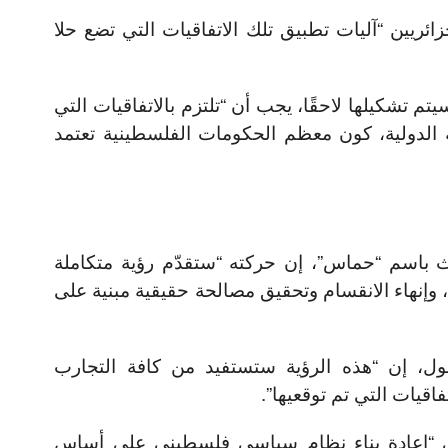
ئريين “آليات تطبيق تلك الاتفاقيات التي تضع حلا
 تشكيلها لاحقًا، يجب أن “تلتزم بالاتفاقيات التي
ة الدولية، كون معظم الحكومات الفلسطينية تعتمد
 باسم “حماس”، إن حركته “ستقدّم رؤية متكاملة
وإنهاء الانقسام وتحقيق مصالحة حقيقية مبنية على
ول، إن “هذه الرؤية ستستفيد من كافة التجارب
فاقيات التي تم توقعيها”.
ى “إعادة بناء نظام سياسي فلسطيني على أساس