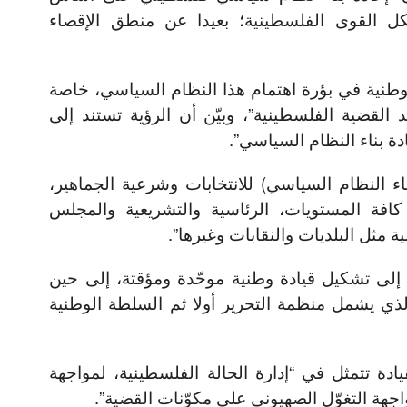
لكل القوى الفلسطينية؛ بعيدا عن منطق الإقصاء
لوطنية في بؤرة اهتمام هذا النظام السياسي، خاصة
لقضية الفلسطينية”، وبيّن أن الرؤية تستند إلى
دة بناء النظام السياسي”.
اء النظام السياسي) للانتخابات وشرعية الجماهير،
افة المستويات، الرئاسية والتشريعية والمجلس
ية مثل البلديات والنقابات وغيرها”.
إلى تشكيل قيادة وطنية موحّدة ومؤقتة، إلى حين
ذي يشمل منظمة التحرير أولا ثم السلطة الوطنية
دة تتمثل في “إدارة الحالة الفلسطينية، لمواجهة
جهة التغوّل الصهيوني على مكوّنات القضية”.