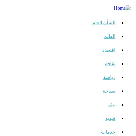
الشأن العام
العالم
اقتصاد
ثقافة
رياضة
سياحة
بيئة
فيديو
خدمات