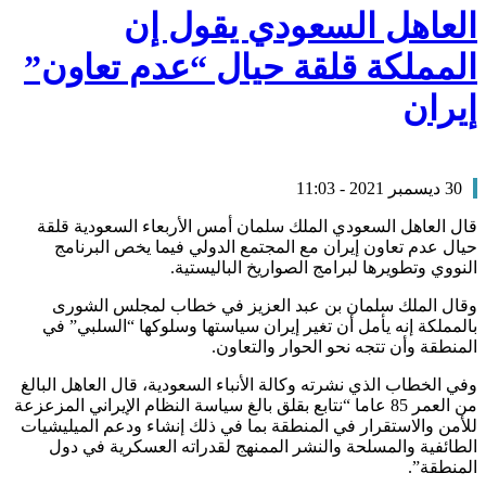
العاهل السعودي يقول إن
المملكة قلقة حيال “عدم تعاون”
إيران
30 ديسمبر 2021 - 11:03
قال العاهل السعودي الملك سلمان أمس الأربعاء السعودية قلقة
حيال عدم تعاون إيران مع المجتمع الدولي فيما يخص البرنامج
النووي وتطويرها لبرامج الصواريخ الباليستية.
وقال الملك سلمان بن عبد العزيز في خطاب لمجلس الشورى
بالمملكة إنه يأمل أن تغير إيران سياستها وسلوكها “السلبي” في
المنطقة وأن تتجه نحو الحوار والتعاون.
وفي الخطاب الذي نشرته وكالة الأنباء السعودية، قال العاهل البالغ
من العمر 85 عاما “نتابع بقلق بالغ سياسة النظام الإيراني المزعزعة
للأمن والاستقرار في المنطقة بما في ذلك إنشاء ودعم الميليشيات
الطائفية والمسلحة والنشر الممنهج لقدراته العسكرية في دول
المنطقة”.