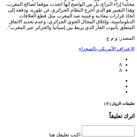
محايدا إزاء النزاع، بل من الواضح أنها اتخذت موقفا لصالح المغرب،
وهذا التغيير هو الذي أخرج النظام الجزائري عن طوره، ودفعه إلى
اتخاذ قرارات معادية وعبثية ضد المغرب مثل قطع العلاقات
الدبلوماسية، وإغلاق المجال الجوي الجزائري، وعدم تجديد الاتفاق
المتعلق بأنبوب الغاز الذي يربط بين إسبانيا والجزائر عبر المغرب”.
المصدر: و م ع
الاعتراف الأمريكي بالصحراء
A
A
تعليقات الزوار ( 0 )
اترك تعليقاً
اكتب تعليقك هنا