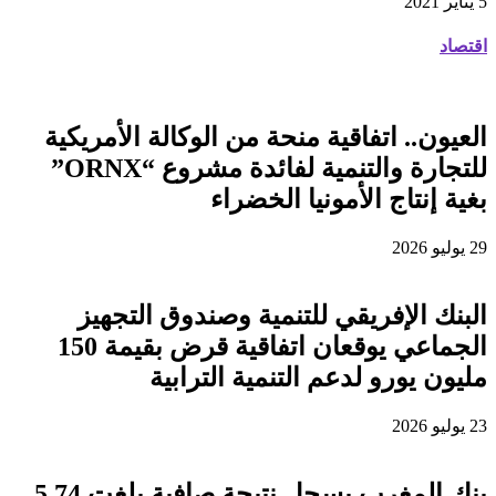
5 يناير 2021
اقتصاد
العيون.. اتفاقية منحة من الوكالة الأمريكية
للتجارة والتنمية لفائدة مشروع “ORNX”
بغية إنتاج الأمونيا الخضراء
29 يوليو 2026
البنك الإفريقي للتنمية وصندوق التجهيز
الجماعي يوقعان اتفاقية قرض بقيمة 150
مليون يورو لدعم التنمية الترابية
23 يوليو 2026
بنك المغرب يسجل نتيجة صافية بلغت 5,74