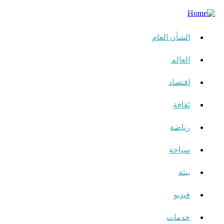
الشأن العام
العالم
اقتصاد
ثقافة
رياضة
سياحة
بيئة
فيديو
خدمات