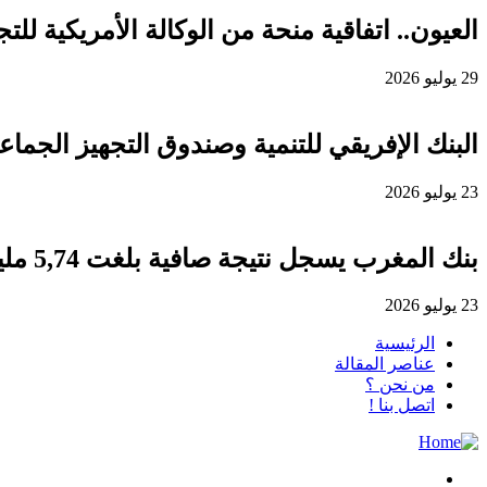
العيون.. اتفاقية منحة من الوكالة الأمريكية للتجارة والتنمية لفائدة
29 يوليو 2026
البنك الإفريقي للتنمية وصندوق التجهيز الجماعي يوقعان اتفاقية قرض 
23 يوليو 2026
بنك المغرب يسجل نتيجة صافية بلغت 5,74 مليار درهم برسم سنة 2025
23 يوليو 2026
الرئيسية
عناصر المقالة
من نحن ؟
اتصل بنا !