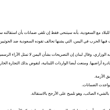
للبلاد مع السعودية، بأنه سيتنحى فقط إن تلقى ضمانات بأن استقالته س
ها الحرب في اليمن، التي يشنها تحالف تقوده السعودية ضد الحوثيين ال
لوزاري، وقال لبنان إن التصريحات بشأن اليمن لا تمثل الآراء الرسمي
 أراضيها. ومنعت أيضا الواردات اللبنانية، لتقوض بذلك التجارة الخا
ق الأزمة.
واجدت الضمانات.
لشيء الصائب، وهو تلميح على الأرجح بالاستقالة.