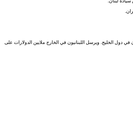
سيادة لبنان.
ان.
 في دول الخليج. ويرسل اللبنانيون في الخارج ملايين الدولارات على