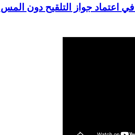
 في اعتماد جواز التلقيح دون المس 