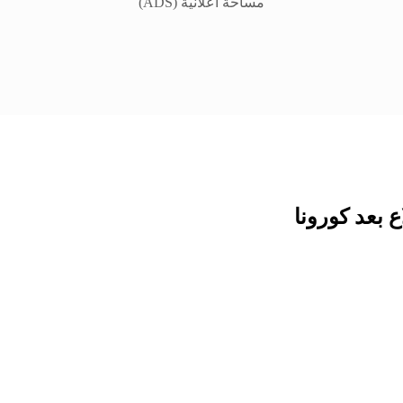
مساحة اعلانية (ADS)
 بعد كورونا