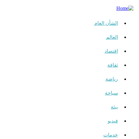
الشأن العام
العالم
اقتصاد
ثقافة
رياضة
سياحة
بيئة
فيديو
خدمات