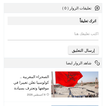
تعليقات الزوار ( 0 )
اترك تعليقاً
اكتب تعليقك هنا
شاهد الزوار ايضا
الصحراء المغربية ..
كولومبيا تعلن تغييرا في
موقفها وتعترف بسيادة
المغرب على صحرائه
8 أغسطس 2026