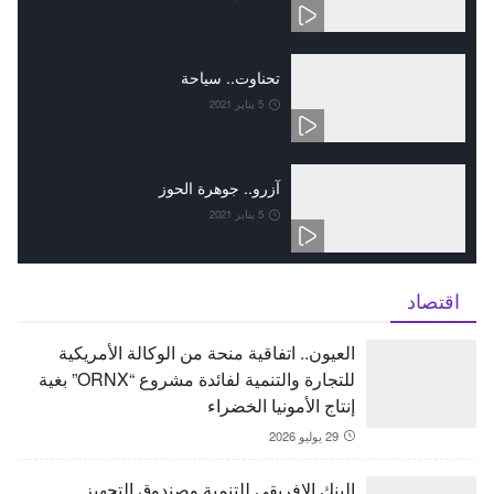
تحناوت.. سياحة
5 يناير 2021
آزرو.. جوهرة الحوز
5 يناير 2021
اقتصاد
العيون.. اتفاقية منحة من الوكالة الأمريكية
للتجارة والتنمية لفائدة مشروع “ORNX” بغية
إنتاج الأمونيا الخضراء
29 يوليو 2026
البنك الإفريقي للتنمية وصندوق التجهيز