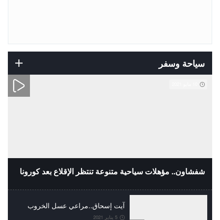
سياحة وسفر
10 مايو 2021
شفشاون.. مؤهلات سياحية متنوعة تنتظر الإقلاع بعد كورونا
آيت إسحاق..مراعي عسل الخروب
5 يناير 2021