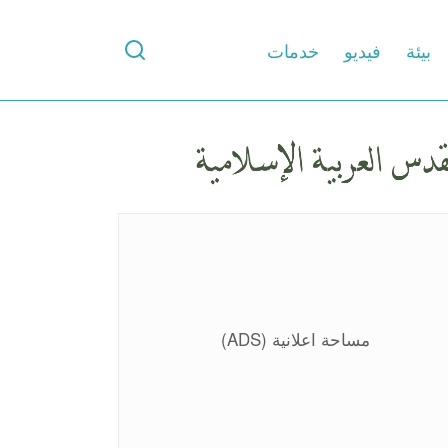
بيئة
فيديو
خدمات
مساحة اعلانية (ADS)