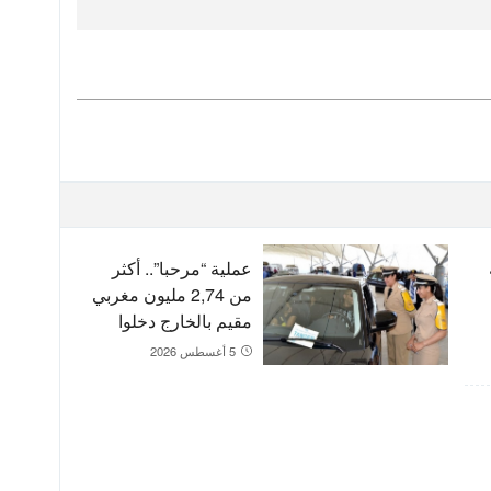
عملية “مرحبا”.. أكثر
من 2,74 مليون مغربي
مقيم بالخارج دخلوا
المملكة إلى غاية 3
5 أغسطس 2026
غشت