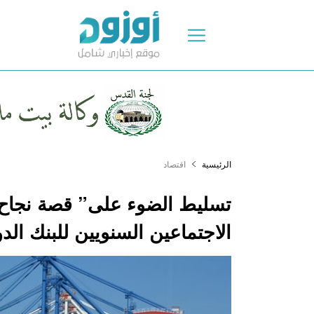
الرئيسية
اقتصاد
تسليط الضوء على” قصة نجاح”
الاجتماعين السنويين للبنك الد