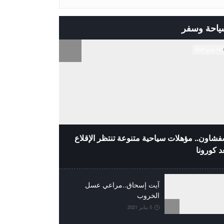
ياحة وسفر
10 مايو 2021
شاون.. مؤهلات سياحية متنوعة تنتظر الإقلاع
د كورونا
آيت إسحاق..مراعي عسل
الخروب
5 يناير 2021