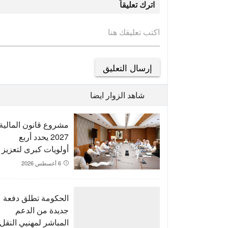
اترك تعليقاً
اكتب تعليقك هنا
شاهد الزوار ايضا
مشروع قانون المالية
2027 يحدد أربع
أولويات كبرى لتعزيز
التنمية وتوطيد الدولة
6 أغسطس 2026
الاجتماعية
الحكومة تطلق دفعة
جديدة من الدعم
المباشر لمهنيي النقل