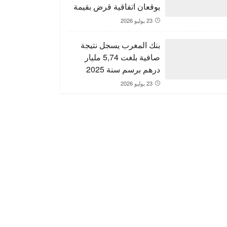
يوقعان اتفاقية قرض بقيمة
150 مليون يورو لدعم
23 يوليو 2026
التنمية الترابية
بنك المغرب يسجل نتيجة
صافية بلغت 5,74 مليار
درهم برسم سنة 2025
23 يوليو 2026