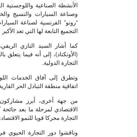
الأنشطة الصناعية واللوجستية ا
وصناعة السيارات والنسيج والخ
“رونو” الفرنسية لصناعة السيا
التجميع التابعة لها التي تعد الأكبر
كما أشار السيد التازي الريفي، 
(الأونكتاد)، إلى أنه فيما يتعلق ب
التجارة الدولية.
وتطرق إلى آفاق الخدمات اللوج
اتفاقية منطقة التبادل الحر القارية
من جهة أخرى، أبرز مشاركون ف
التجارة محركا قويا للنمو الاقتصادي
وناقشوا دور التجارة الحيوي في