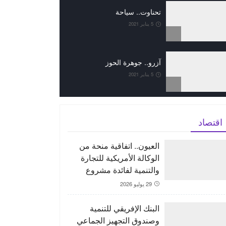
تحناوت.. سياحة
5 يناير 2021
آزرو.. جوهرة الحوز
5 يناير 2021
اقتصاد
العيون.. اتفاقية منحة من
الوكالة الأمريكية للتجارة
والتنمية لفائدة مشروع
“ORNX” بغية إنتاج الأمونيا
29 يوليو 2026
الخضراء
البنك الإفريقي للتنمية
وصندوق التجهيز الجماعي