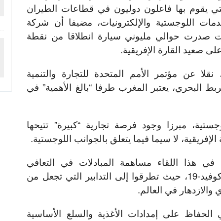
لتي يقوم بها فاعلون دوليون في قطاعات الطيران
دمات اللوجستية والإلكترونيات، مضيفا أن شركة
رات صدرت حوالي مليوني سيارة انطلاقا من نقطة
 على صعيد القارة الإفريقية.
نقلا عن مؤتمر الأمم المتحدة للتجارة والتنمية
الربط البحري، يعتبر المغرب طرفا “بالغ الأهمية” في
ستية، مبرزا وجود فرصة تجارية “كبيرة” تتيحها
 الإفريقية، لا سيما فيما يتعلق بالجوانب اللوجستية.
ي هذا اللقاء مساهمة المبادلات في التعافي
الاقتصادي لمرحلة ما بعد جائحة كوفيد-19، حيث تطرقوا إلى التدابير التي تجعل من
 والازدهار في العالم.
 الحفاظ على إمدادات الأغذية والسلع الأساسية