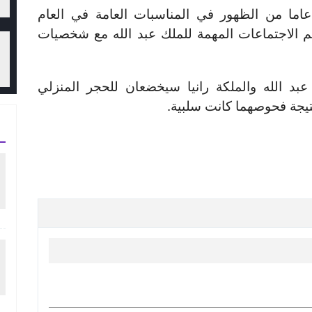
اد الأمير البالغ من العمر 27 عاما من الظهور في المناسبات العامة في العام
 الاجتماعات المهمة للملك عبد الله مع شخصيات
عبد الله والملكة رانيا سيخضعان للحجر المنزلي
تيجة فحوصهما كانت سلبية.