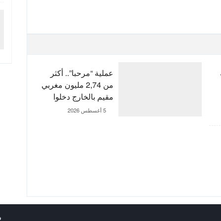
عملية “مرحبا”.. أكثر
من 2,74 مليون مغربي
مقيم بالخارج دخلوا
المملكة إلى غاية 3
5 أغسطس 2026
غشت