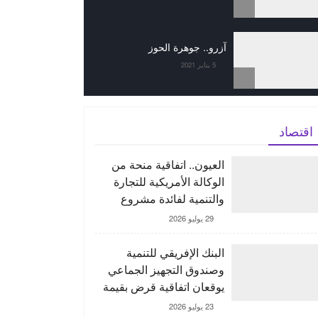
آزرو.. جوهرة الحوز
5 يناير 2021
اقتصاد
العيون.. اتفاقية منحة من
الوكالة الأمريكية للتجارة
والتنمية لفائدة مشروع
“ORNX” بغية إنتاج الأمونيا
29 يوليو 2026
الخضراء
البنك الإفريقي للتنمية
وصندوق التجهيز الجماعي
يوقعان اتفاقية قرض بقيمة
150 مليون يورو لدعم
23 يوليو 2026