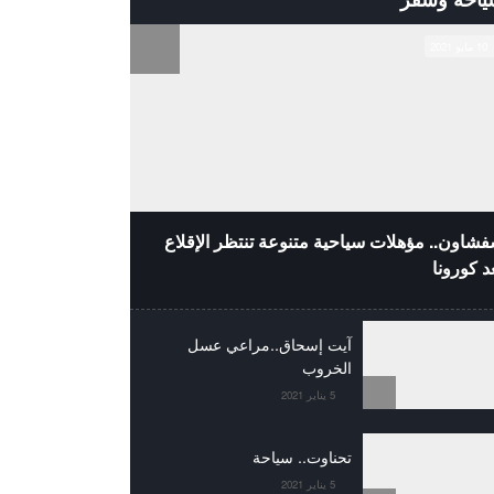
10 مايو 2021
شاون.. مؤهلات سياحية متنوعة تنتظر الإقلاع
د كورونا
آيت إسحاق..مراعي عسل
الخروب
5 يناير 2021
تحناوت.. سياحة
5 يناير 2021