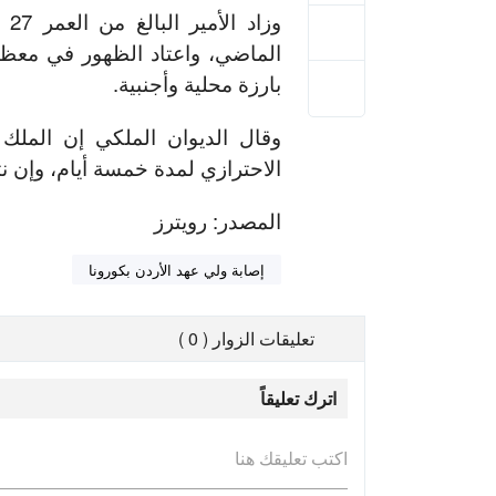
وز
الماضي، واعتاد الظهور في معظم
بارزة محلية وأجنبية.
وقال الديوان الملكي إن الملك 
الاحترازي لمدة خمسة أيام، وإن ن
المصدر: رويترز
إصابة ولي عهد الأردن بكورونا
تعليقات الزوار ( 0 )
اترك تعليقاً
اكتب تعليقك هنا