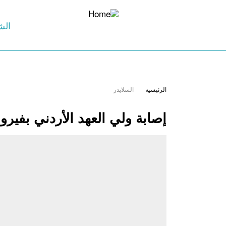
الش
الرئيسية
السلايدر
إصابة ولي العهد الأردني بفير