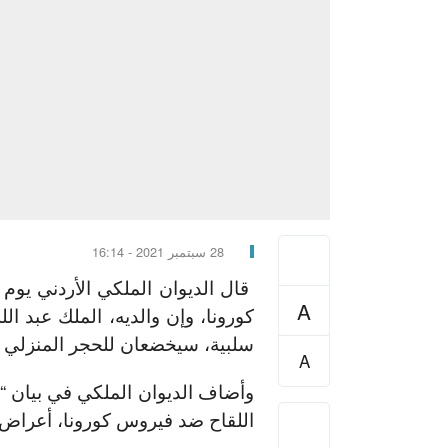
28 سبتمبر 2021 - 16:14
قال الديوان الملكي الأردني يوم 
A
كورونا، وإن والديه، الملك عبد الل
سلبية، سيخضعان للحجر المنزلي 
A
وأضاف الديوان الملكي في بيان “
اللقاح ضد فيروس كورونا، أعراض 