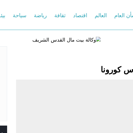
أن العام
العالم
اقتصاد
ثقافة
رياضة
سياحة
بيئ
وس كورونا
س