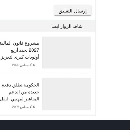
شاهد الزوار ايضا
مشروع قانون المالية
2027 يحدد أربع
أولويات كبرى لتعزيز
التنمية وتوطيد الدولة
6 أغسطس 2026
الاجتماعية
الحكومة تطلق دفعة
جديدة من الدعم
المباشر لمهنيي النقل
الطرقي
5 أغسطس 2026