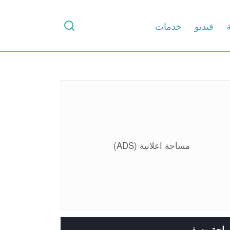
ة
فيديو
خدمات
مساحة اعلانية (ADS)
ياحة وسفر