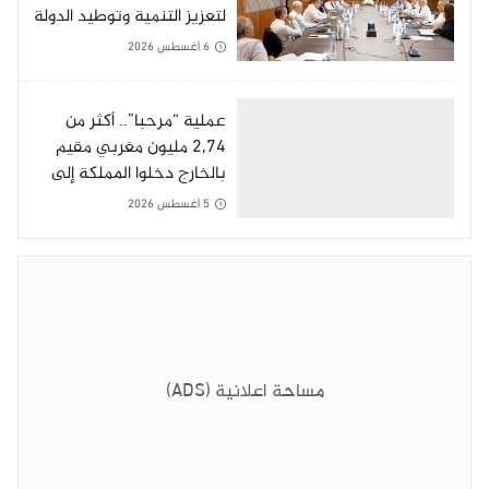
لتعزيز التنمية وتوطيد الدولة
الاجتماعية
6 أغسطس 2026
عملية “مرحبا”.. أكثر من
2,74 مليون مغربي مقيم
بالخارج دخلوا المملكة إلى
غاية 3 غشت
5 أغسطس 2026
مساحة اعلانية (ADS)