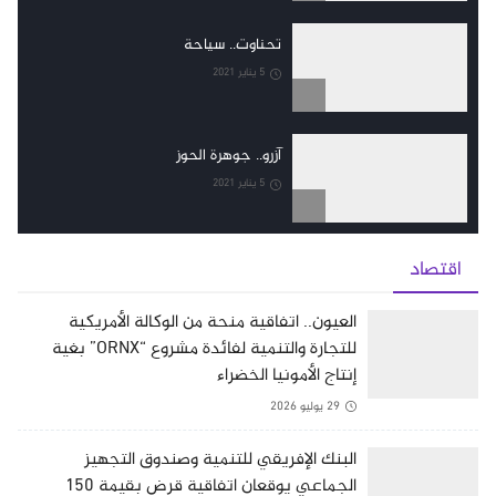
تحناوت.. سياحة
5 يناير 2021
آزرو.. جوهرة الحوز
5 يناير 2021
اقتصاد
العيون.. اتفاقية منحة من الوكالة الأمريكية
للتجارة والتنمية لفائدة مشروع “ORNX” بغية
إنتاج الأمونيا الخضراء
29 يوليو 2026
البنك الإفريقي للتنمية وصندوق التجهيز
الجماعي يوقعان اتفاقية قرض بقيمة 150