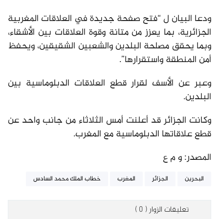
ودعا البيان ل “فتح صفحة جديدة في العلاقات المغربية
الجزائرية، بما يعزز من متانة وقوة العلاقات بين الأشقاء،
وبما يحقق مصلحة البلدين والشعبين الشقيقين، ويحفظ
أمن المنطقة واستقرارها”.
وعبر عن الأسف لقرار قطع العلاقات الدبلوماسية بين
البلدين.
وكانت الجزائر قد أعلنت أمس الثلاثاء من جانب واحد عن
قطع علاقاتها الدبلوماسية مع المغرب.
المصدر: و م ع
البحرين
الجزائر
المغرب
خطاب الملك محمد السادس
تعليقات الزوار ( 0 )