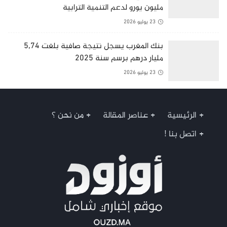
مليون يورو لدعم التنمية الترابية
23 يوليو 2026
بنك المغرب يسجل نتيجة صافية بلغت 5,74
مليار درهم برسم سنة 2025
23 يوليو 2026
الرئيسية
عناصر المقالة
من نحن ؟
اتصل بنا !