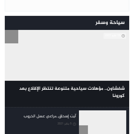
سياحة وسفر
10 مايو 2021
شفشاون.. مؤهلات سياحية متنوعة تنتظر الإقلاع بعد
كورونا
آيت إسحاق..مراعي عسل الخروب
5 يناير 2021