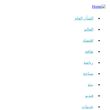
الشأن العام
العالم
اقتصاد
ثقافة
رياضة
سياحة
بيئة
فيديو
خدمات