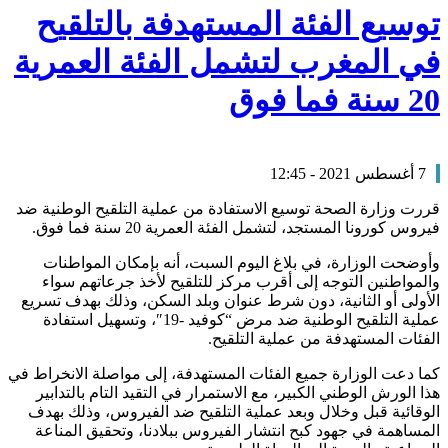
توسيع الفئة المستهدفة بالتلقيح
في المغرب لتشمل الفئة العمرية
20 سنة فما فوق
7 أغسطس 2021 - 12:45
قررت وزارة الصحة توسيع الاستفادة من عملية التلقيح الوطنية ضد
فيروس كورونا المستجد، لتشمل الفئة العمرية 20 سنة فما فوق.
وأوضحت الوزارة، في بلاغ اليوم السبت، أنه بإمكان المواطنات
والمواطنين التوجه إلى أقرب مركز للتلقيح لأخذ جرعاتهم سواء
الأولى أو الثانية، دون شرط عنوان وبلد السكن، وذلك بهدف تسريع
عملية التلقيح الوطنية ضد مرض “كوفيد -19″، وتسهيل استفادة
الفئات المستهدفة من عملية التلقيح.
كما دعت الوزارة جميع الفئات المستهدفة، إلى مواصلة الانخراط في
هذا الورش الوطني الكبير، مع الاستمرار في التقيد التام بالتدابير
الوقائية قبل وخلال وبعد عملية التلقيح ضد الفيروس، وذلك بهدف
المساهمة في جهود كبح انتشار الفيروس ببلادنا، وتحقيق المناعة