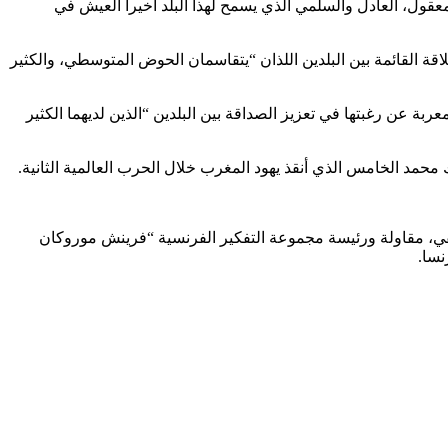
ول، العادل والسلمي الذي يسمح لهذا البلد أخيرا العيش في
ة القائمة بين البلدين اللذان “يتقاسمان الحوض المتوسطي، والكثير
 عن رغبتها في تعزيز الصداقة بين البلدين “الذين لديهما الكثير
محمد الخامس الذي أنقذ يهود المغرب خلال الحرب العالمية الثانية.
نفي، مقاولة ورئيسة مجموعة التفكير الفرنسية “فرينش موروكان