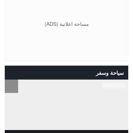
مساحة اعلانية (ADS)
سياحة وسفر
10 مايو 2021