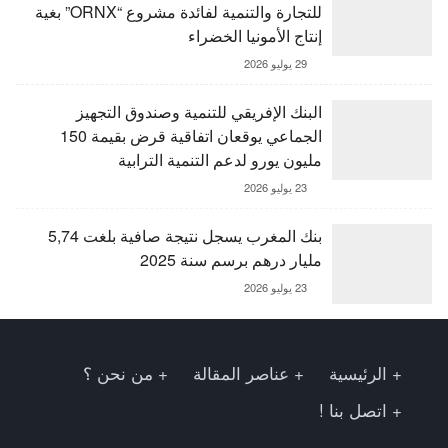
للتجارة والتنمية لفائدة مشروع “ORNX” بغية
إنتاج الأمونيا الخضراء
29 يوليو 2026
البنك الإفريقي للتنمية وصندوق التجهيز
الجماعي يوقعان اتفاقية قرض بقيمة 150
مليون يورو لدعم التنمية الترابية
23 يوليو 2026
بنك المغرب يسجل نتيجة صافية بلغت 5,74
مليار درهم برسم سنة 2025
23 يوليو 2026
الرئيسية
عناصر المقالة
من نحن ؟
اتصل بنا !