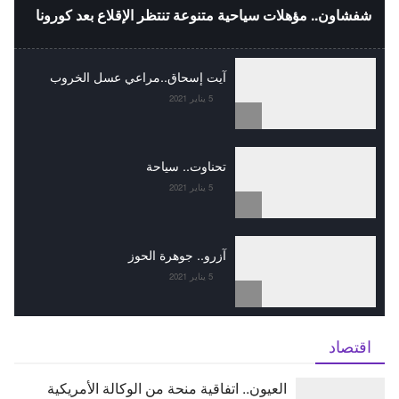
شفشاون.. مؤهلات سياحية متنوعة تنتظر الإقلاع بعد كورونا
آيت إسحاق..مراعي عسل الخروب
5 يناير 2021
تحناوت.. سياحة
5 يناير 2021
آزرو.. جوهرة الحوز
5 يناير 2021
اقتصاد
العيون.. اتفاقية منحة من الوكالة الأمريكية