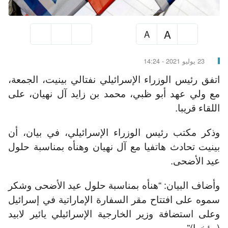
A
A
23 يوليو 2021 - 14:24
اتفق رئيس الوزراء الإسرائيلي نفتالي بينيت، الجمعة،
مع ولي عهد أبو ظبي، محمد بن زايد آل نهيان، على
اللقاء قريبا.
وذكر مكتب رئيس الوزراء الإسرائيلي، في بيان، أن
بينيت تحادث هاتفيا مع آل نهيان وهنأه بمناسبة حلول
عيد الأضحى.
وأضاف البيان: “هنأه بمناسبة حلول عيد الأضحى وشكر
سموه على افتتاح مقر السفارة الإماراتية في إسرائيل
وعلى استضافة وزير الخارجية الإسرائيلي يائير لابيد
(مؤخرا)”.