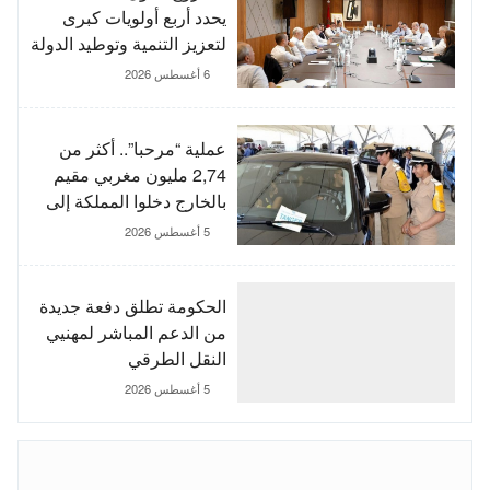
يحدد أربع أولويات كبرى
لتعزيز التنمية وتوطيد الدولة
الاجتماعية
6 أغسطس 2026
عملية “مرحبا”.. أكثر من
2,74 مليون مغربي مقيم
بالخارج دخلوا المملكة إلى
غاية 3 غشت
5 أغسطس 2026
الحكومة تطلق دفعة جديدة
من الدعم المباشر لمهنيي
النقل الطرقي
5 أغسطس 2026