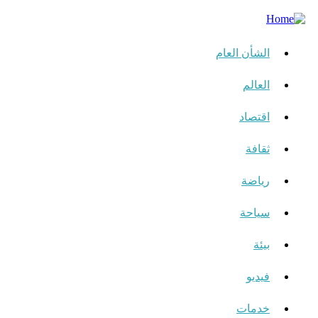
الشأن العام
العالم
اقتصاد
ثقافة
رياضة
سياحة
بيئة
فيديو
خدمات