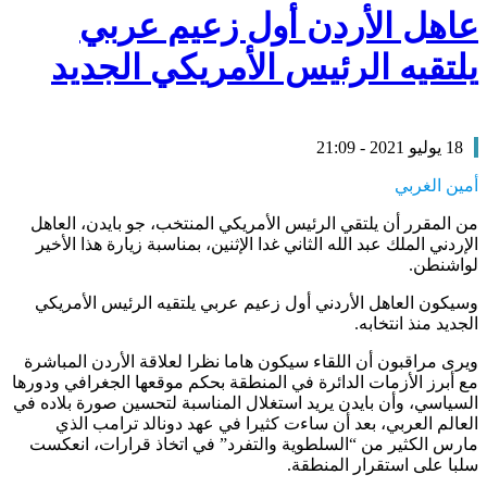
عاهل الأردن أول زعيم عربي
يلتقيه الرئيس الأمريكي الجديد
18 يوليو 2021 - 21:09
أمين الغربي
من المقرر أن يلتقي الرئيس الأمريكي المنتخب، جو بايدن، العاهل
الإردني الملك عبد الله الثاني غدا الإثنين، بمناسبة زيارة هذا الأخير
لواشنطن.
وسيكون العاهل الأردني أول زعيم عربي يلتقيه الرئيس الأمريكي
الجديد منذ انتخابه.
ويرى مراقبون أن اللقاء سيكون هاما نظرا لعلاقة الأردن المباشرة
مع أبرز الأزمات الدائرة في المنطقة بحكم موقعها الجغرافي ودورها
السياسي، وأن بايدن يريد استغلال المناسبة لتحسين صورة بلاده في
العالم العربي، بعد أن ساءت كثيرا في عهد دونالد ترامب الذي
مارس الكثير من “السلطوية والتفرد” في اتخاذ قرارات، انعكست
سلبا على استقرار المنطقة.