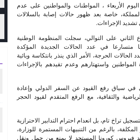
ليوم الأربعاء ، المواطنات والمواطنين على عدم
المملكة، خاصة بعد ظهور حالات إصابة بالسلالات
 تشديد الإجراءات.
وع الثاني على التوالي، سجلت المنظومة الوطنية
عا متسارعا في عدد الحالات الجديدة المؤكدة
ا في عدد الحالات الحرجة، الأمر الذي ينذر بانتكاسة وبائية
 المواطنين واستهتارهم وعدم تقيدهم بالإجراءات
ي في سياق رفع القيود عن السفر الدولي وإعادة
رياضية والثقافية، مع الرفع المتقدم لقيود الحجر
ل تراخ تام، بل انعدام احترام التدابير الاحترازية
المكلفة، بالرغم من التنبيهات المستمرة للوزارة،
 فيروس كورونا المستجد لا يمنع من حمل ونقل