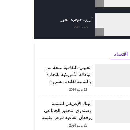
آزرو.. جوهرة الحوز
5 يناير 2021
اقتصاد
العيون.. اتفاقية منحة من
الوكالة الأمريكية للتجارة
والتنمية لفائدة مشروع
“ORNX” بغية إنتاج الأمونيا
29 يوليو 2026
الخضراء
البنك الإفريقي للتنمية
وصندوق التجهيز الجماعي
يوقعان اتفاقية قرض بقيمة
150 مليون يورو لدعم
23 يوليو 2026