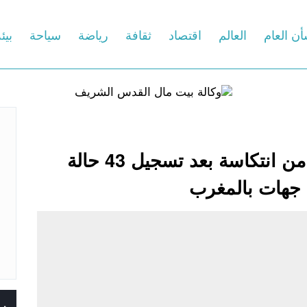
أن العام
العالم
اقتصاد
ثقافة
رياضة
سياحة
بيئ
كوفيد-19.. وزارة الصحة تحذر من انتكاسة بعد تسجيل 43 حالة
ع جهات بالمغرب
س