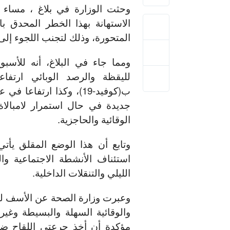
وحثت الوزارة في بلاغ ، مساء ا
الاستهانة بهذا الخطر المحدق ب
المتحورة، وذلك لتجنب اللجوء إلى
ومما جاء في البلاغ، أنه للأسب
لليقظة والرصد الوبائي ارتفا
ب(كوفيد-19)، وكذا ارتفاع
جديدة في حال استمرار لامبالاة
الوقائية والحاجزية.
وتابع أن هذا الوضع المقلق يأت
استئناف الأنشطة الاجتماعية وال
الليلي والتنقلات الداخلية.
وعبرت وزارة الصحة عن الأسف لتسجي
والوقائية السهلة والبسيطة وغير 
مؤكدة أن أخذ جرعتي اللقاح ضد