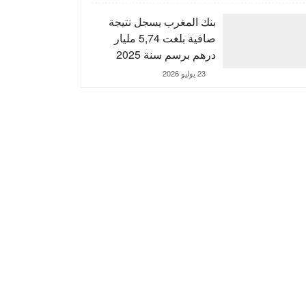
التنمية الترابية
بنك المغرب يسجل نتيجة
صافية بلغت 5,74 مليار
درهم برسم سنة 2025
23 يوليو 2026