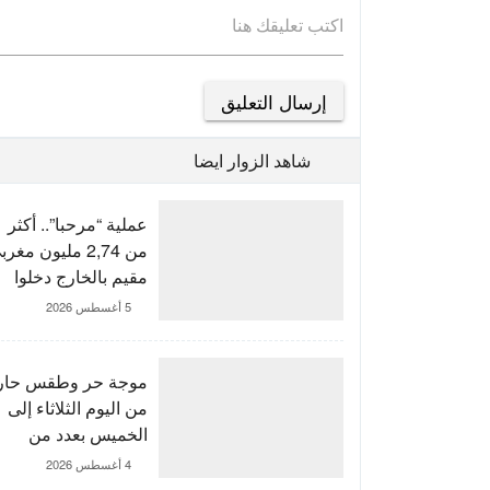
اكتب تعليقك هنا
شاهد الزوار ايضا
عملية “مرحبا”.. أكثر
من 2,74 مليون مغر
مقيم بالخارج دخلوا
المملكة إلى غاية 3
5 أغسطس 2026
غشت
موجة حر وطقس حار
من اليوم الثلاثاء إلى
الخميس بعدد من
مناطق المغرب
4 أغسطس 2026