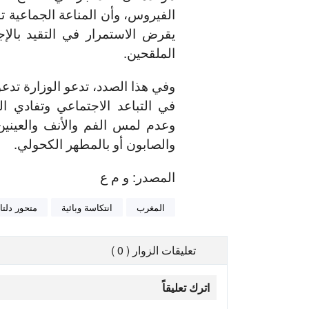
الفيروس، وأن المناعة الجماعية ت
يقرض الاستمرار في التقيد بالإج
الملقحين.
وفي هذا الصدد، تدعو الوزارة تدعو ا
في التباعد الاجتماعي وتفادي ال
وعدم لمس الفم والأنف والعينين 
والصابون أو بالمطهر الكحولي.
المصدر: و م ع
المغرب
انتكاسة وبائية
متحور دلتا
تعليقات الزوار ( 0 )
اترك تعليقاً