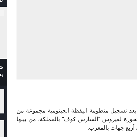
شف
بع
بعد تسجيل منظومة اليقظة الجينومية مجموعة من
متحورة لفيروس “السارس كوف” بالمملكة، من بينها