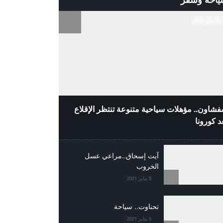
10 مايو 2021
شاون.. مؤهلات سياحية متنوعة تنتظر الإقلاع
د كورونا
آيت إسحاق..مراعي عسل
الخروب
5 يناير 2021
تحناوت.. سياحة
5 يناير 2021