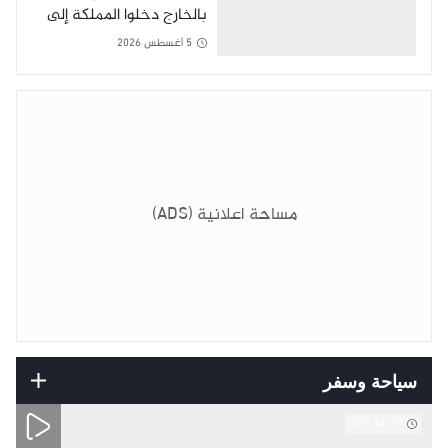
بالخارج دخلوا المملكة إلى
غاية 3 غشت
5 أغسطس 2026
مساحة اعلانية (ADS)
سياحة وسفر
10 مايو 2021