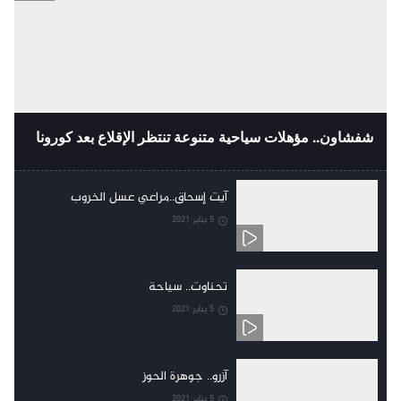
شفشاون.. مؤهلات سياحية متنوعة تنتظر الإقلاع بعد كورونا
آيت إسحاق..مراعي عسل الخروب
5 يناير 2021
تحناوت.. سياحة
5 يناير 2021
آزرو.. جوهرة الحوز
5 يناير 2021