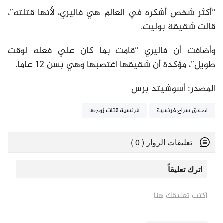
“أكثر شخص أشكره في العالم هي فاليري، لأنها قتلته”،
قالت شقيقة بوليت.
وأضافت أن فاليري “قامت بما كان علي فعله لوقت
طويل”، مؤكدة أن شقيقها اغتصبها وهي بسن 12 عاما.
المصدر: أسوشيتد برس
اطلاق سراح فرنسية
فرنسية قتلت زوجها
تعليقات الزوار ( 0 )
اترك تعليقاً
اكتب تعليقك هنا