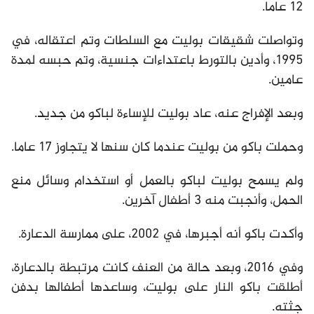
12 عاما.
وتواصلت شقيقات بوليت مع السلطات وتم اعتقاله، في
1995، وأدين بالتورط باعتداءات جنسية، وتم حبسه لمدة
عامين.
وبعد الإفراج عنه، عاد بوليت للإساءة لباكو من جديد.
وحملت باكو من بوليت عندما كان سنها لا يتجاوز 17 عاما.
ولم يسمح بوليت لباكو بالعمل أو استخدام وسائل منع
الحمل، وأنجبت منه 3 أطفال آخرين.
وأكدت باكو أنه أجبرها، في 2002، على ممارسة الدعارة.
وفي 2016، وبعد حالة من العنف كانت مرتبطة بالدعارة،
أطلقت باكو النار على بوليت، وساعدها أطفالها بدفن
جثته.