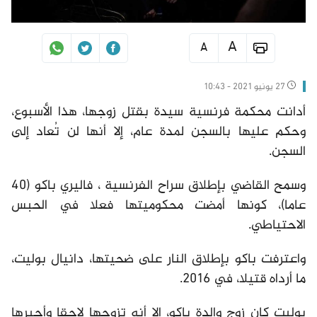
A
A
27 يونيو 2021 - 10:43
أدانت محكمة فرنسية سيدة بقتل زوجها، هذا الأسبوع،
وحكم عليها بالسجن لمدة عام، إلا أنها لن تُعاد إلى
السجن.
وسمح القاضي بإطلاق سراح الفرنسية ، فاليري باكو (40
عاما)، كونها أمضت محكوميتها فعلا في الحبس
الاحتياطي.
واعترفت باكو بإطلاق النار على ضحيتها، دانيال بوليت،
ما أرداه قتيلا، في 2016.
بوليت كان زوج والدة باكو، إلا أنه تزوجها لاحقا وأجبرها