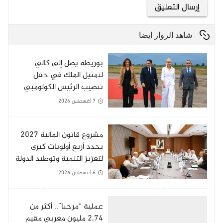
شاهد الزوار ايضا
بوريطة يصل إلى كالي
لتمثيل الملك في حفل
تنصيب الرئيس الكولومبي
الجديد
7 أغسطس 2026
مشروع قانون المالية 2027
يحدد أربع أولويات كبرى
لتعزيز التنمية وتوطيد الدولة
الاجتماعية
6 أغسطس 2026
عملية “مرحبا”.. أكثر من
2,74 مليون مغربي مقيم