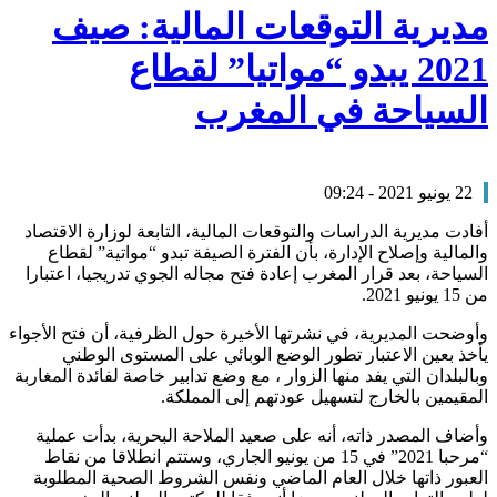
مديرية التوقعات المالية: صيف
2021 يبدو “مواتيا” لقطاع
السياحة في المغرب
22 يونيو 2021 - 09:24
أفادت مديرية الدراسات والتوقعات المالية، التابعة لوزارة الاقتصاد
والمالية وإصلاح الإدارة، بأن الفترة الصيفة تبدو “مواتية” لقطاع
السياحة، بعد قرار المغرب إعادة فتح مجاله الجوي تدريجيا، اعتبارا
من 15 يونيو 2021.
وأوضحت المديرية، في نشرتها الأخيرة حول الظرفية، أن فتح الأجواء
يأخذ بعين الاعتبار تطور الوضع الوبائي على المستوى الوطني
وبالبلدان التي يفد منها الزوار ، مع وضع تدابير خاصة لفائدة المغاربة
المقيمين بالخارج لتسهيل عودتهم إلى المملكة.
وأضاف المصدر ذاته، أنه على صعيد الملاحة البحرية، بدأت عملية
“مرحبا 2021” في 15 من يونيو الجاري، وستتم انطلاقا من نقاط
العبور ذاتها خلال العام الماضي ونفس الشروط الصحية المطلوبة