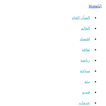
الشأن العام
العالم
اقتصاد
ثقافة
رياضة
سياحة
بيئة
فيديو
خدمات