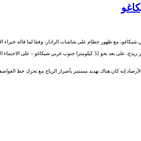
اغو
كاغو، مع ظهور حطام على شاشات الرادار، وفقا لما قاله خبراء الأر
لأرصاد إنه كان هناك تهديد مستمر بأضرار الرياح مع تحرك خط العواصف