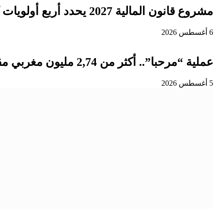
مشروع قانون المالية 2027 يحدد أربع أولويات كبرى لتعزيز التنمية وتوطيد الدولة الاجتماعية
6 أغسطس 2026
عملية “مرحبا”.. أكثر من 2,74 مليون مغربي مقيم بالخارج دخلوا المملكة إلى غاية 3 غشت
5 أغسطس 2026