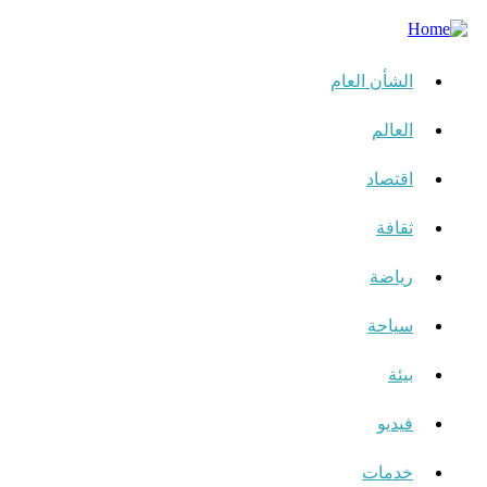
الشأن العام
العالم
اقتصاد
ثقافة
رياضة
سياحة
بيئة
فيديو
خدمات