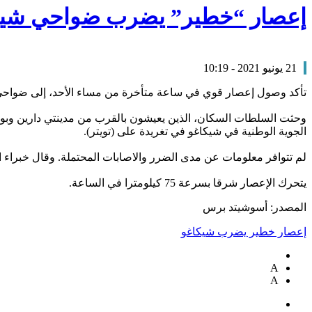
إعصار “خطير” يضرب ضواحي شيك
21 يونيو 2021 - 10:19
تأكد وصول إعصار قوي في ساعة متأخرة من مساء الأحد، إلى ضواحي شي
الجوية الوطنية في شيكاغو في تغريدة على (تويتر).
لم تتوافر معلومات عن مدى الضرر والاصابات المحتملة. وقال خبراء ا
يتحرك الإعصار شرقا بسرعة 75 كيلومترا في الساعة.
المصدر: أسوشيتد برس
إعصار خطير يضرب شيكاغو
A
A