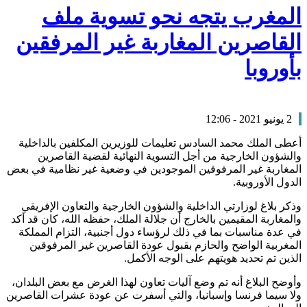
المغرب يتجه نحو تسوية ملف
القاصرين المغاربة غير المرفقين
بأوروبا
2 يونيو 2021 - 12:06
أعطى الملك محمد السادس تعليمات للوزيرين المكلفين بالداخلية
والشؤون الخارجية من أجل التسوية النهائية لقضية القاصرين
المغاربة غير المرفوقين الموجودين في وضعية غير نظامية في بعض
الدول الأوروبية.
وذكر بلاغ لوزارتي الداخلية والشؤون الخارجية والتعاون الإفريقي
والمغاربة المقيمين بالخارج أن جلالة الملك، حفظه الله، كان قد أكد
في عدة مناسبات بما في ذلك لرؤساء دول أجنبية، التزام المملكة
المغربية الواضح والحازم بقبول عودة القاصرين غير المرفوقين
الذين تم تحديد هويتهم على الوجه الأكمل.
وأوضح البلاغ أنه تم وضع آليات تعاون لهذا الغرض مع بعض البلدان،
ولا سيما فرنسا وإسبانيا، والتي أسفرت عن عودة عشرات القاصرين