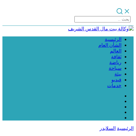
الرئيسية
الشأن العام
العالم
ثقافة
رياضة
سياحة
بيئة
فيديو
خدمات
الرئيسية
السلايدر