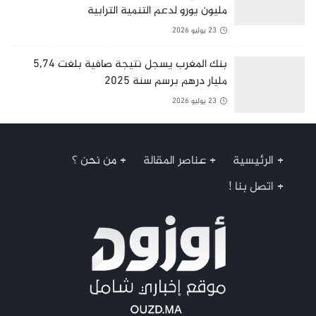
مليون يورو لدعم التنمية الترابية
23 يوليو 2026
بنك المغرب يسجل نتيجة صافية بلغت 5,74
مليار درهم برسم سنة 2025
23 يوليو 2026
الرئيسية
عناصر المقالة
من نحن ؟
اتصل بنا !