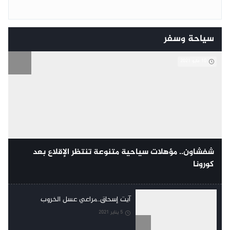
سياحة وسفر
10 مايو 2021
شفشاون.. مؤهلات سياحية متنوعة تنتظر الإقلاع بعد
كورونا
آيت إسحاق..مراعي عسل الخروب
5 يناير 2021