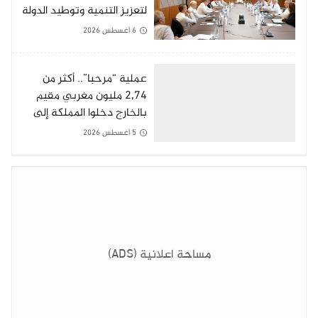
لتعزيز التنمية وتوطيد الدولة
الاجتماعية
6 أغسطس 2026
عملية “مرحبا”.. أكثر من
2,74 مليون مغربي مقيم
بالخارج دخلوا المملكة إلى
غاية 3 غشت
5 أغسطس 2026
مساحة اعلانية (ADS)