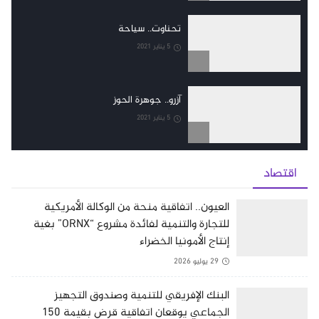
تحناوت.. سياحة
5 يناير 2021
آزرو.. جوهرة الحوز
5 يناير 2021
اقتصاد
العيون.. اتفاقية منحة من الوكالة الأمريكية
للتجارة والتنمية لفائدة مشروع “ORNX” بغية
إنتاج الأمونيا الخضراء
29 يوليو 2026
البنك الإفريقي للتنمية وصندوق التجهيز
الجماعي يوقعان اتفاقية قرض بقيمة 150