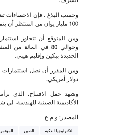
100 مليار يوان من المنتظر أن يتم توقيعها خلال هذا المؤتمر.
وحوالي 80 في المائة من
الجديدة ببكين وإقليم هيبي.
دولار أمريكي.
وشهد حفل الافتتاح، الذي ترأ
الأكاديمية الصينية للهندسة، لي شي
المصدر: و م ع
التكنولوجيا الذكية
الصين
المؤتمر 