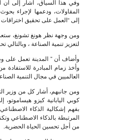
وفي هذا السياق، أشار إلى أن ال
المقاولات، ودعمها لإجراء بحوث
إلى “العمل على تحقيق اختراقات ت
ومن وجهة نظر هونغ تشونغ، ستعمل ت
لتعزيز تنمية الصناعة ، وبالتالي ت
وأضاف أن ” المدينة تعمل على وض
وأخذ زمام المبادرة للاستفادة من 
العالميين في مجال التنمية الصناع
ومن جانبهم، أشار كل من وزير الت
كوبي اليابانية كيزو هيساموتو، 
بفهم إشكالية الذكاء الاصطناع
المرتبطة بالذكاء الاصطناعي وتكن
من أجل تحسين الحياة الحضرية.