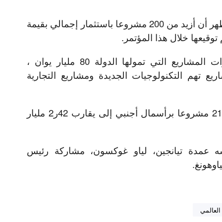
وحسب البلاغ ، فإن الاحصاءات تظهر أن أزيد من 200 مشروعا باستثمار إجمالي بقيمة
ومن المتوقع أن تتجاوز استثمارات المشاريع التي تمولها الدولة 80 مليار يوان ،
 المشاريع تهم التكنولوجيات الجديدة ومشاريع التجارية
ومن المقرر أن تصل استثمارات 21 مشروعا برأسمال أجنبي إلى يقارب 42ر2 مليار
سه عمدة تيانجين، لياو غوكسون، مشاركة رئيس
اوهونغ.
العالمي