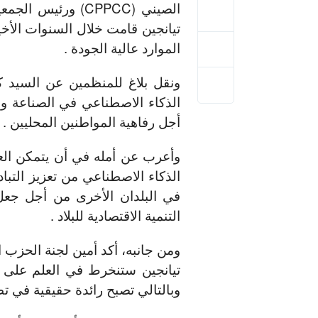
الصيني (CPPCC) ورئ
تيانجين قامت خلال السنوات الأخي
الموارد عالية الجودة .
ونقل بلاغ للمنظمين عن السيد كا
الذكاء الاصطناعي في الصناعة وجع
أجل رفاهية المواطنين المحليين .
وأعرب عن أمله في أن يتمكن العل
الذكاء الاصطناعي من تعزيز التبا
في البلدان الأخرى من أجل جعل 
التنمية الاقتصادية للبلاد .
ومن جانبه، أكد أمين لجنة الحزب 
تيانجين ستنخرط في العلم على تح
وبالتالي تصبح رائدة حقيقية في تط