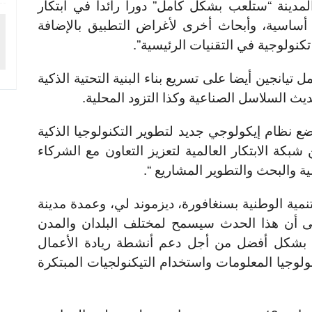
مدينة “ستلعب بشكل كامل” دورا رائدا في ابتكار
 أساسية، وأبحاث أخرى لأغراض التطبيق بالإضافة
كنولوجية في التقنيات الرئيسية”.
يانجين أيضا على تسريع بناء البنية التحتية الذكية
حديث السلاسل الصناعية وكذا التزود المحلية.
ع نظام إيكولوجي جديد لتطوير التكنولوجيا الذكية
شبكة الابتكار العالمية لتعزيز التعاون مع الشركاء
ية والبحث والتطوير المشاريع “.
نمية الوطنية بسنغافورة، ديزموند لي، وعمدة مدينة
إلى أن هذا الحدث سيسمح لمختلف البلدان والمدن
ي بشكل أفضل من أجل دعم أنشطة ريادة الأعمال
ولوجيا المعلومات واستخدام التيكنولجيات المبتكرة