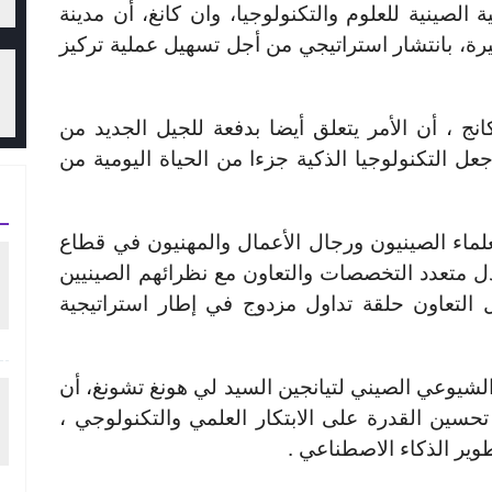
يس الجمعية الصينية للعلوم والتكنولوجيا، وان كانغ، أن مدينة
رة، بانتشار استراتيجي من أجل تسهيل عملية تركيز
نج ، أن الأمر يتعلق أيضا بدفعة للجيل الجديد من
ل التكنولوجيا الذكية جزءا من الحياة اليومية من
ماء الصينيون ورجال الأعمال والمهنيون في قطاع
دل متعدد التخصصات والتعاون مع نظرائهم الصينيين
التعاون حلقة تداول مزدوج في إطار استراتيجية
الشيوعي الصيني لتيانجين السيد لي هونغ تشونغ، أن
سين القدرة على الابتكار العلمي والتكنولوجي ،
وير الذكاء الاصطناعي .