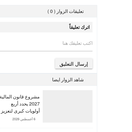
تعليقات الزوار ( 0 )
اترك تعليقاً
اكتب تعليقك هنا
شاهد الزوار ايضا
مشروع قانون المالية
2027 يحدد أربع
أولويات كبرى لتعزيز
التنمية وتوطيد الدولة
6 أغسطس 2026
الاجتماعية