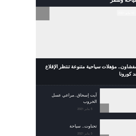
10 مايو 2021
شاون.. مؤهلات سياحية متنوعة تنتظر الإقلاع
د كورونا
آيت إسحاق..مراعي عسل
الخروب
5 يناير 2021
تحناوت.. سياحة
5 يناير 2021