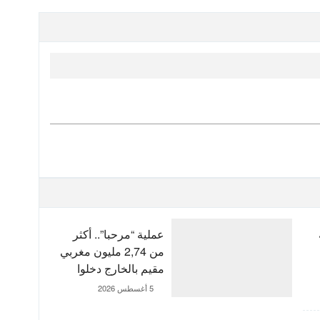
عملية “مرحبا”.. أكثر
من 2,74 مليون مغربي
مقيم بالخارج دخلوا
المملكة إلى غاية 3
5 أغسطس 2026
غشت