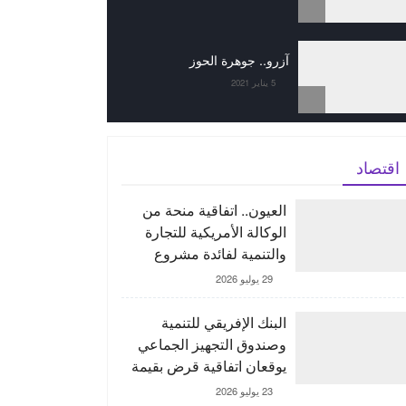
آزرو.. جوهرة الحوز
5 يناير 2021
اقتصاد
العيون.. اتفاقية منحة من
الوكالة الأمريكية للتجارة
والتنمية لفائدة مشروع
“ORNX” بغية إنتاج الأمونيا
29 يوليو 2026
الخضراء
البنك الإفريقي للتنمية
وصندوق التجهيز الجماعي
يوقعان اتفاقية قرض بقيمة
150 مليون يورو لدعم
23 يوليو 2026