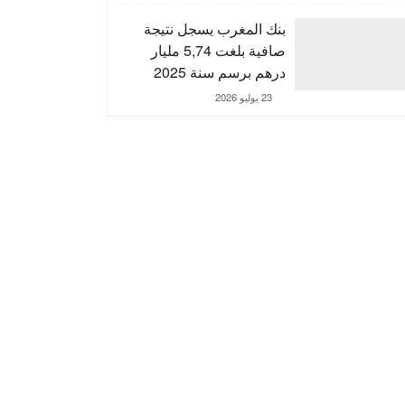
التنمية الترابية
بنك المغرب يسجل نتيجة
صافية بلغت 5,74 مليار
درهم برسم سنة 2025
23 يوليو 2026