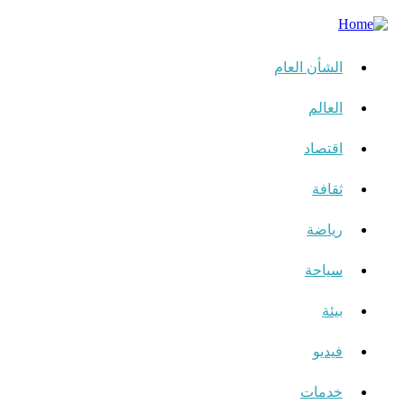
الشأن العام
العالم
اقتصاد
ثقافة
رياضة
سياحة
بيئة
فيديو
خدمات