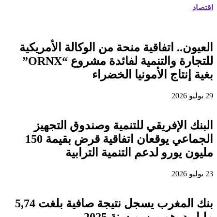
اقتصاد
العيون.. اتفاقية منحة من الوكالة الأمريكية
للتجارة والتنمية لفائدة مشروع “ORNX”
بغية إنتاج الأمونيا الخضراء
29 يوليو 2026
البنك الإفريقي للتنمية وصندوق التجهيز
الجماعي يوقعان اتفاقية قرض بقيمة 150
مليون يورو لدعم التنمية الترابية
23 يوليو 2026
بنك المغرب يسجل نتيجة صافية بلغت 5,74
مليار درهم برسم سنة 2025