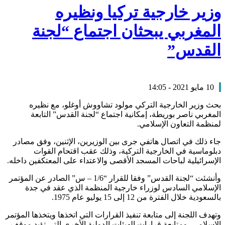
وزير خارجية تركيا ونظيره
المغربي يبحثان اجتماع “لجنة
القدس”
10 مايو 2021 - 14:05
بحث وزير الخارجية التركي مولود تشاووش أوغلو، مع نظيره
المغربي ناصر بوريطة، إمكانية اجتماع “لجنة القدس” التابعة
لمنظمة التعاون الإسلامي.
جاء ذلك في اتصال هاتفي جرى بين الوزيرين، الإثنين، وفق مصادر
دبلوماسية في الخارجية التركية، وذلك عقب اقتحام القوات
الإسرائيلية لباحات المسجد الأقصى والاعتداء على المعتكفين داخله.
وأنشئت “لجنة القدس” وفقا للقرار “1/6 – س” الصادر عن المؤتمر
الإسلامي السادس لوزراء خارجية المنظمة الذي عقد في جدة
بالسعودية خلال الفترة من 12 إلى 15 يوليو عام 1975.
وتهدف اللجنة إلى متابعة تنفيذ القرارات التي اتخذها ويتخذها المؤتمر
الإسلامي، ومتابعة قرارات الهيئات الدولية الأخرى التي تؤيد موقف