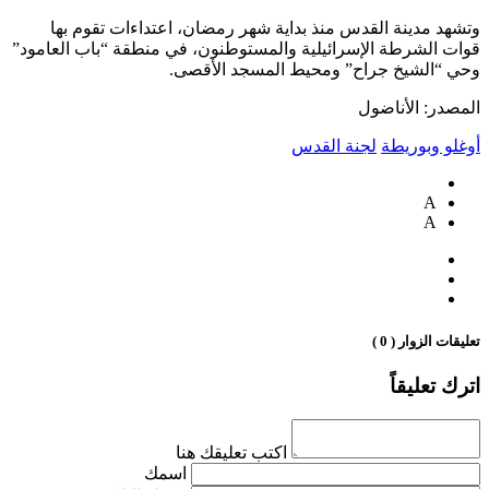
وتشهد مدينة القدس منذ بداية شهر رمضان، اعتداءات تقوم بها
قوات الشرطة الإسرائيلية والمستوطنون، في منطقة “باب العامود”
وحي “الشيخ جراح” ومحيط المسجد الأقصى.
المصدر: الأناضول
أوغلو وبوريطة
لجنة القدس
A
A
تعليقات الزوار ( 0 )
اترك تعليقاً
اكتب تعليقك هنا
اسمك