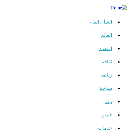
الشأن العام
العالم
اقتصاد
ثقافة
رياضة
سياحة
بيئة
فيديو
خدمات