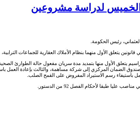
 الخميس لدراسة مشروعين
لعثماني، رئيس الحكومة.
نين يتعلق الأول منهما بنظام الأملاك العقارية للجماعات الترابية، وا
سيم يتعلق الأول منها بتمديد مدة سريان مفعول حالة الطوارئ الصحي
ين 2 و8 من القانون القاضي بتحويل صندوق الضمان المركزي إلى شركة مساهمة، والثالث بإ
عمل باستيفاء رسم الاستيراد المفروض على القمح الصلب.
ليا طبقا لأحكام الفصل 92 من الدستور.