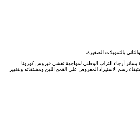
لثاني بالتمويلات الصغيرة.
ة بسائر أرجاء التراب الوطني لمواجهة تفشي فيروس كورونا
عادة العمل باستيفاء رسم الاستيراد المفروض على القمح اللين ومشتقاته وبتغيير