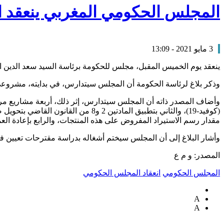
المجلس الحكومي المغربي ينعقد
3 مايو 2021 - 13:09
ينعقد يوم الخميس المقبل، مجلس للحكومة برئاسة السيد سعد الدين ا
وذكر بلاغ لرئاسة الحكومة أن المجلس سيتدارس، في بدايته، مشروعي قانو
وأضاف المصدر ذاته أن المجلس سيتدارس، إثر ذلك، أربعة مشاريع مرا
(كوفيد-19)، والثاني بتطبيق المادت
مقدار رسم الاستيراد المفروض على هذه المنتجات، والرابع بإعادة ال
وأشار البلاغ إلى أن المجلس سيختم أشغاله بدراسة مقترحات تعيين في مناصب ع
المصدر: و م ع
المجلس الحكومي
انعقاد المجلس الحكومي
A
A