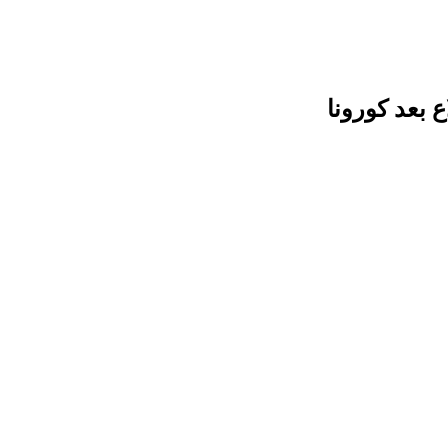
 بعد كورونا