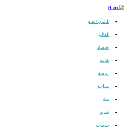
الشأن العام
العالم
اقتصاد
ثقافة
رياضة
سياحة
بيئة
فيديو
خدمات