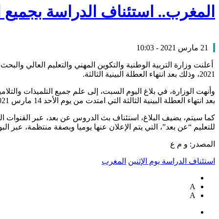
المغرب.. استئناف الدراسة بجميع ال
21 مارس 2021 - 10:03
2021، وذلك بعد انتهاء العطلة البينية الثالثة.
وأنهت الوزارة، في بلاغ اليوم السبت، إلى علم جميع التلميذات والتلاميذ
بعد انتهاء العطلة البينية الثالثة التي امتدت من يوم الأحد 14 مارس 2021 إلى يوم الأحد 21 مارس 2021”.
للتعليم “عن بعد”، التي يتم الإعلان عنها يوميا وبصفة منتظمة، عبر البوابة الرسمية للوزارة www.men.gov.ma، وعبر صف
المصدر: و م ع
استئناف الدراسة يوم الإثنين
المغرب
A
A