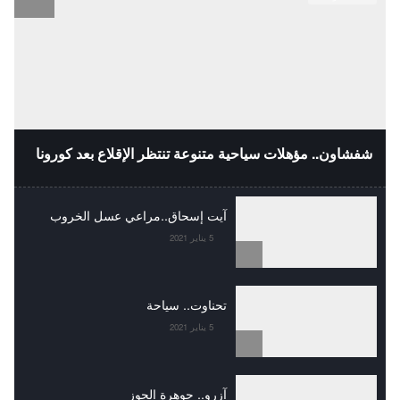
شفشاون.. مؤهلات سياحية متنوعة تنتظر الإقلاع بعد كورونا
آيت إسحاق..مراعي عسل الخروب
5 يناير 2021
تحناوت.. سياحة
5 يناير 2021
آزرو.. جوهرة الحوز