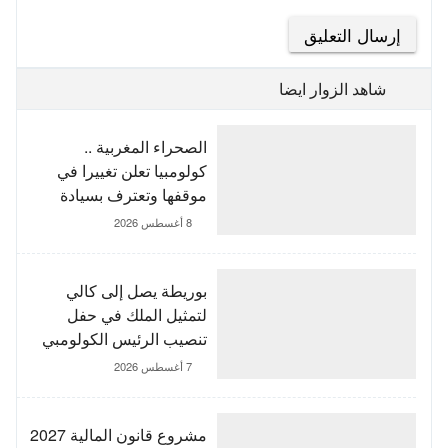
شاهد الزوار ايضا
الصحراء المغربية ..
كولومبيا تعلن تغييرا في
موقفها وتعترف بسيادة
المغرب على صحرائه
8 أغسطس 2026
بوريطة يصل إلى كالي
لتمثيل الملك في حفل
تنصيب الرئيس الكولومبي
الجديد
7 أغسطس 2026
مشروع قانون المالية 2027