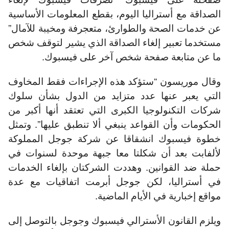
الصداقة مع أستراليا اليوم، بقطع المعلومات الأساسية
عن خدمات الصحة والطوارئ، متعجرفة ومخيبة للآمال”
مستخدما تعبير إلغاء الصداقة الذي يشير لتوقف شخص
ما عن متابعة صفحة شخص آخر على فيسبوك.
وقال موريسون “ستؤكد هذه الإجراءات فقط المخاوف
التي يعبر عنها عدد متزايد من الدول بشأن سلوك
شركات التكنولوجيا الكبرى التي تعتقد أنها أكبر من
الحكومات وأن القواعد ينبغي ألا تنطبق عليها”. وتمثل
خطوة فيسبوك انشقاقا عن شركة جوجل المملوكة
لألفابت بعد أن شكلتا معا جبهة موحدة لسنوات في
حملة ضد القوانين. وهددت الشركتان بإلغاء الخدمات
في أستراليا، لكن جوجل أبرمت اتفاقيات مع عدة
مواقع إخبارية في الأيام الماضية.
ويلزم القانون الأسترالي فيسبوك وجوجل بالتوصل إلى